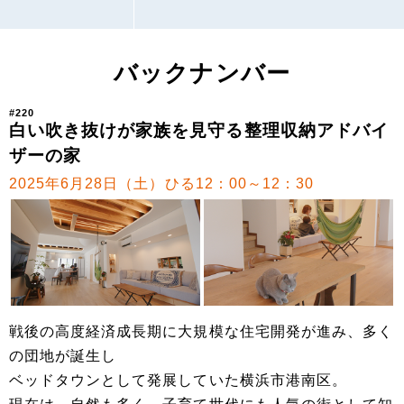
バックナンバー
#220
白い吹き抜けが家族を見守る整理収納アドバイ
ザーの家
2025年6月28日（土）ひる12：00～12：30
戦後の高度経済成長期に大規模な住宅開発が進み、多く
の団地が誕生し
ベッドタウンとして発展していた横浜市港南区。