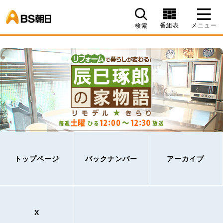
BS朝日
番組表
メニュー
検索
トップページ
バックナンバー
アーカイブ
X