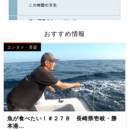
おすすめ情報
エンタメ・音楽
魚が食べたい！＃２７８ 長崎県壱岐・勝
本港