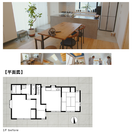
【平面図】
1F before