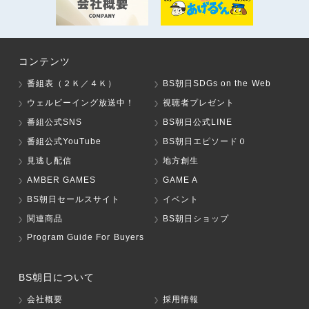
コンテンツ
番組表（２Ｋ／４Ｋ）
BS朝日SDGs on the Web
ウェルビーイング放送中！
視聴者プレゼント
番組公式SNS
BS朝日公式LINE
番組公式YouTube
BS朝日エピソード０
見逃し配信
地方創生
AMBER GAMES
GAME A
BS朝日セールスサイト
イベント
関連商品
BS朝日ショップ
Program Guide For Buyers
BS朝日について
会社概要
採用情報