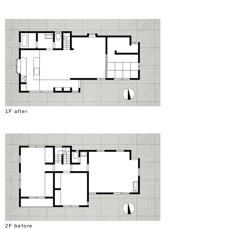
1F after
2F before