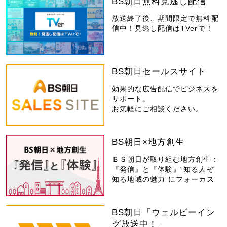
BS朝日無料見逃し配信
放送終了後、期間限定で無料配
信中！見逃し配信はTVerで！
BS朝日セールスサイト
効果的な広告配信でビジネスを
サポート。
お気軽にご相談ください。
BS朝日×地方創生
ＢＳ朝日が取り組む地方創生：
『発信』と『体験』“知る人ぞ
知る地域の魅力”にフォーカス
BS朝日「ウェルビーイン
グ放送中！」