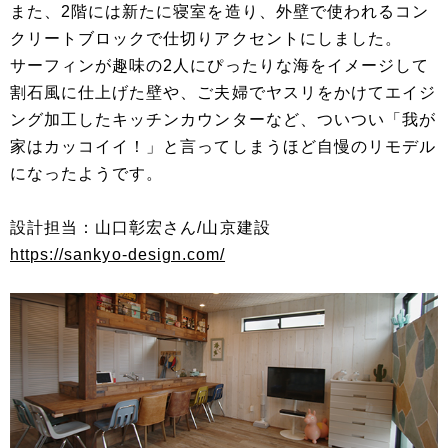
また、2階には新たに寝室を造り、外壁で使われるコン
クリートブロックで仕切りアクセントにしました。
サーフィンが趣味の2人にぴったりな海をイメージして
割石風に仕上げた壁や、ご夫婦でヤスリをかけてエイジ
ング加工したキッチンカウンターなど、ついつい「我が
家はカッコイイ！」と言ってしまうほど自慢のリモデル
になったようです。
設計担当：山口彰宏さん/山京建設
https://sankyo-design.com/