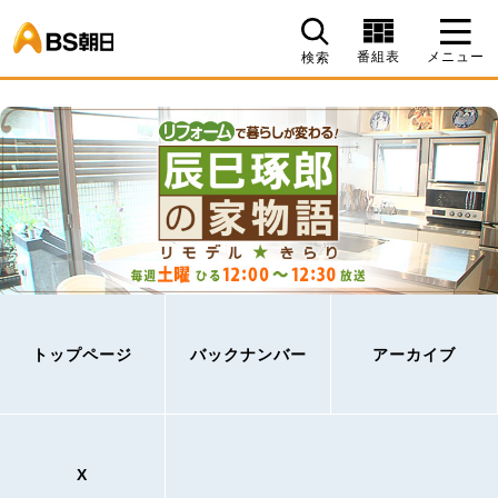
BS朝日
番組表
メニュー
検索
トップページ
バックナンバー
アーカイブ
X