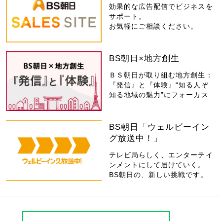
効果的な広告配信でビジネスを
サポート。
お気軽にご相談ください。
BS朝日×地方創生
ＢＳ朝日が取り組む地方創生：
『発信』と『体験』“知る人ぞ
知る地域の魅力”にフォーカス
BS朝日「ウェルビーイン
グ放送中！」
テレビ局らしく、エンターテイ
ンメントにして届けていく。
BS朝日の、新しい挑戦です。