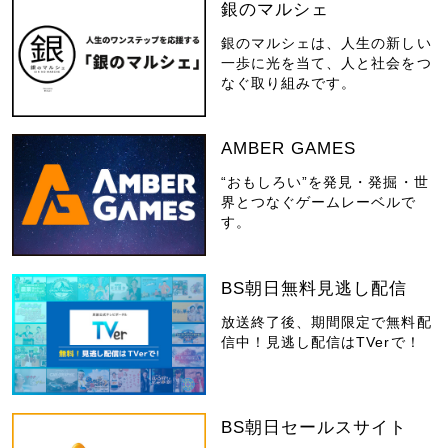
銀のマルシェ
銀のマルシェは、人生の新しい
一歩に光を当て、人と社会をつ
なぐ取り組みです。
AMBER GAMES
“おもしろい”を発見・発掘・世
界とつなぐゲームレーベルで
す。
BS朝日無料見逃し配信
放送終了後、期間限定で無料配
信中！見逃し配信はTVerで！
BS朝日セールスサイト