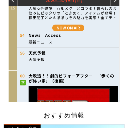
おすすめ情報