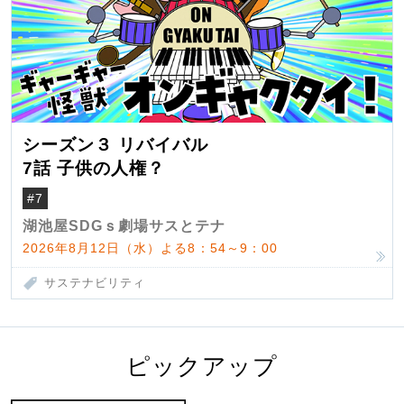
シーズン３ リバイバル
7話 子供の人権？
#7
湖池屋SDGｓ劇場サスとテナ
2026年8月12日（水）よる8：54～9：00
サステナビリティ
ピックアップ