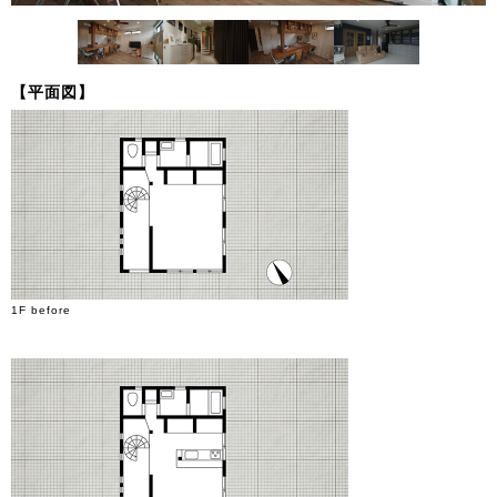
【平面図】
1F before