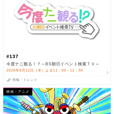
#137
今度ナニ観る！？～BS朝日イベント検索ＴＶ～
2026年8月12日（水）よる11：00～11：30
情報・トレンド
映画・アニメ