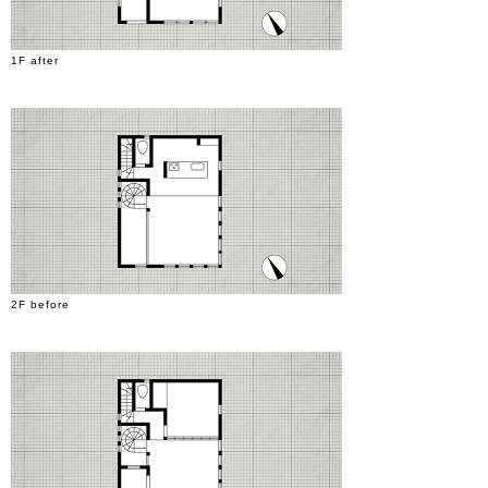
1F after
2F before