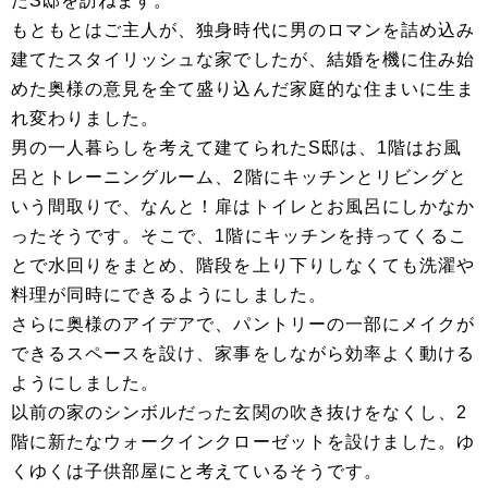
たS邸を訪ねます。
もともとはご主人が、独身時代に男のロマンを詰め込み
建てたスタイリッシュな家でしたが、結婚を機に住み始
めた奥様の意見を全て盛り込んだ家庭的な住まいに生ま
れ変わりました。
男の一人暮らしを考えて建てられたS邸は、1階はお風
呂とトレーニングルーム、2階にキッチンとリビングと
いう間取りで、なんと！扉はトイレとお風呂にしかなか
ったそうです。そこで、1階にキッチンを持ってくるこ
とで水回りをまとめ、階段を上り下りしなくても洗濯や
料理が同時にできるようにしました。
さらに奥様のアイデアで、パントリーの一部にメイクが
できるスペースを設け、家事をしながら効率よく動ける
ようにしました。
以前の家のシンボルだった玄関の吹き抜けをなくし、2
階に新たなウォークインクローゼットを設けました。ゆ
くゆくは子供部屋にと考えているそうです。