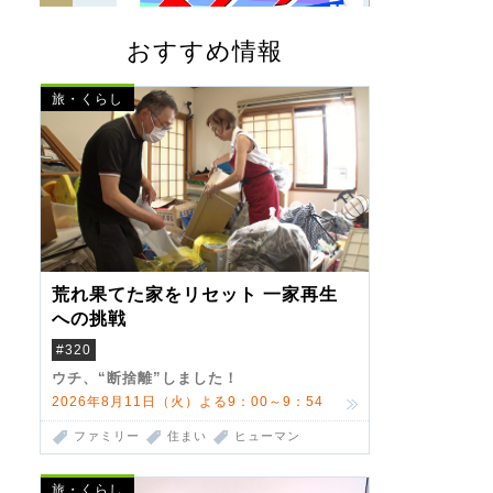
おすすめ情報
旅・くらし
荒れ果てた家をリセット 一家再生
への挑戦
#320
ウチ、“断捨離”しました！
2026年8月11日（火）よる9：00～9：54
ファミリー
住まい
ヒューマン
旅・くらし