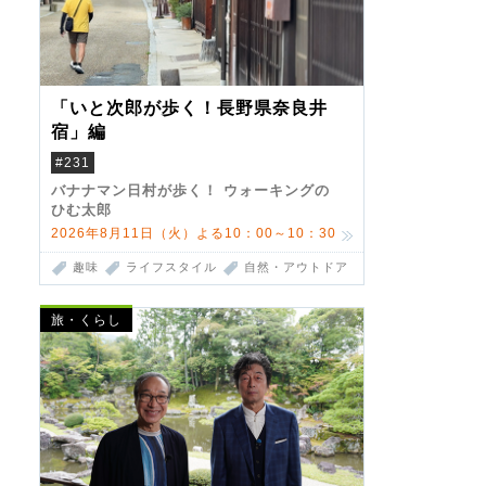
「いと次郎が歩く！長野県奈良井
宿」編
#231
バナナマン日村が歩く！ ウォーキングの
ひむ太郎
2026年8月11日（火）よる10：00～10：30
趣味
ライフスタイル
自然・アウトドア
旅・くらし