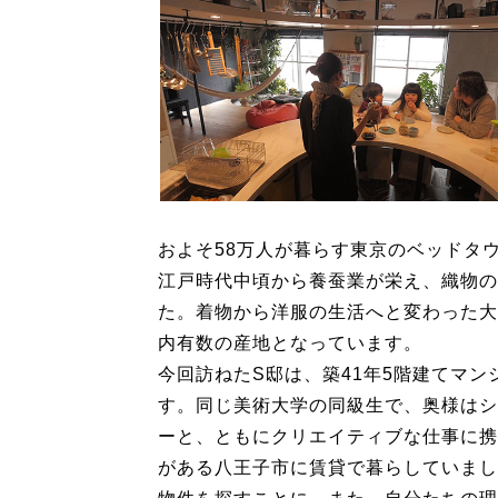
およそ58万人が暮らす東京のベッドタ
江戸時代中頃から養蚕業が栄え、織物の
た。着物から洋服の生活へと変わった大
内有数の産地となっています。
今回訪ねたS邸は、築41年5階建てマン
す。同じ美術大学の同級生で、奥様はシ
ーと、ともにクリエイティブな仕事に携
がある八王子市に賃貸で暮らしていまし