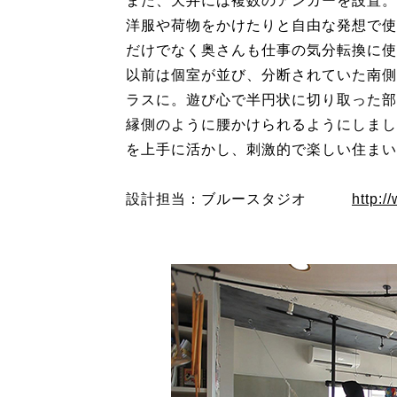
また、天井には複数のアンカーを設置。
洋服や荷物をかけたりと自由な発想で使
だけでなく奥さんも仕事の気分転換に使
以前は個室が並び、分断されていた南側
ラスに。遊び心で半円状に切り取った部
縁側のように腰かけられるようにしまし
を上手に活かし、刺激的で楽しい住まい
設計担当：ブルースタジオ
http:/