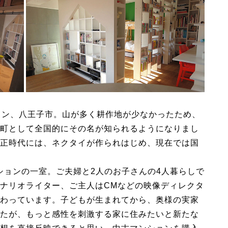
ウン、八王子市。山が多く耕作地が少なかったため、
町として全国的にその名が知られるようになりまし
正時代には、ネクタイが作られはじめ、現在では国
ションの一室。ご夫婦と2人のお子さんの4人暮らしで
ナリオライター、ご主人はCMなどの映像ディレクタ
わっています。子どもが生まれてから、奥様の実家
たが、もっと感性を刺激する家に住みたいと新たな