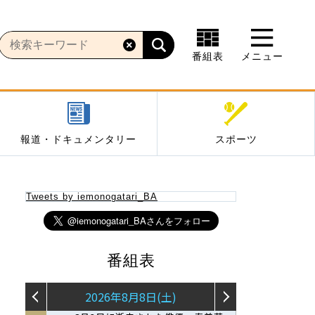
番組表
メニュー
報道・ドキュメンタリー
スポーツ
Tweets by iemonogatari_BA
番組表