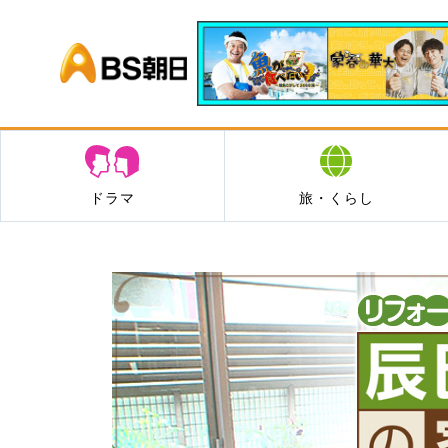
BS朝日
ドラマ
旅・くらし