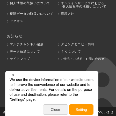
個人情報の取扱いについて
オンラインサービスにおける
個人情報等の取扱いについて
視聴データの取扱いについて
環境方針
アクセス
お知らせ
マルチチャンネル編成
ダビングとコピー情報
データ放送について
４Ｋについて
サイトマップ
ご意見・ご感想・お問い合わせ
グループ会社
テレビ朝日
テレ朝チャンネル
当社が著作権、著作隣接権を有する放送番組等の無断利用は認めていませ
ん。