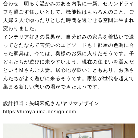
合わせ、明るく温かみのある内装に一新。セカンドライ
フを過ごす住まいとして、機能性はもちろんのこと、ご
夫婦２人でゆったりとした時間を過ごせる空間に生まれ
変わりました。
インテリア好きの長男が、自分好みの家具を着払いで送
ってきたなんて苦笑いのエピソードも！部屋の色調に合
った家具は、今では、奥様のお気に入りだそうです。子
どもたちが遊びに来やすいよう、現在の住まいを選んだ
というＭさんご夫妻。居心地が良いこともあり、お孫さ
んたちがよく遊びに来るそうです。家族が世代を超えて
集まる新しい憩いの場ができたようです。
設計担当：矢嶋宏紀さん/ヤジマデザイン
https://hiroyajima-design.com