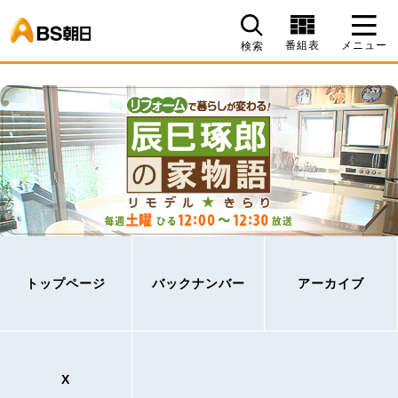
BS朝日
番組表
メニュー
検索
トップページ
バックナンバー
アーカイブ
X