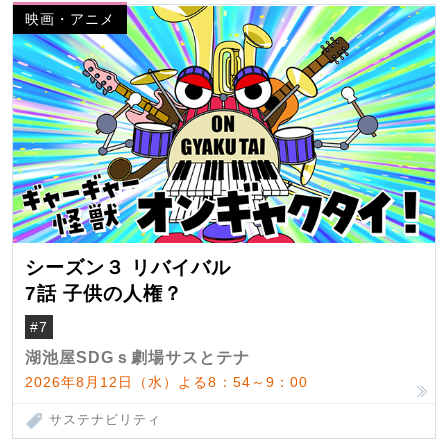
映画・アニメ
シーズン３ リバイバル
7話 子供の人権？
#7
湖池屋SDGｓ劇場サスとテナ
2026年8月12日（水）よる8：54～9：00
サステナビリティ