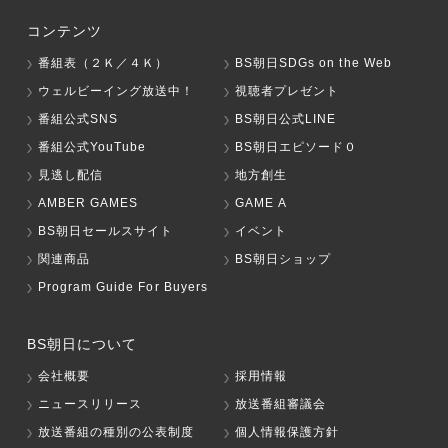
コンテンツ
番組表（２Ｋ／４Ｋ）
BS朝日SDGs on the Web
ウェルビーイング放送中！
視聴者プレゼント
番組公式SNS
BS朝日公式LINE
番組公式YouTube
BS朝日エピソード０
見逃し配信
地方創生
AMBER GAMES
GAME A
BS朝日セールスサイト
イベント
関連商品
BS朝日ショップ
Program Guide For Buyers
BS朝日について
会社概要
採用情報
ニュースリリース
放送番組審議会
放送番組の種別の公表制度
個人情報保護方針