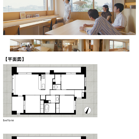
【平面図】
before