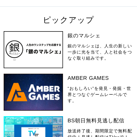
ピックアップ
銀のマルシェ
銀のマルシェは、人生の新しい
一歩に光を当て、人と社会をつ
なぐ取り組みです。
AMBER GAMES
“おもしろい”を発見・発掘・世
界とつなぐゲームレーベルで
す。
BS朝日無料見逃し配信
放送終了後、期間限定で無料配
信中！見逃し配信はTVerで！