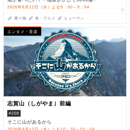
2026年8月12日（水）よる9：00～9：54
乗り物
食・グルメ
ヒューマン
エンタメ・音楽
志賀山（しがやま）前編
#208
そこに山があるから
2026年8月12日（水）よる10：30～10：54