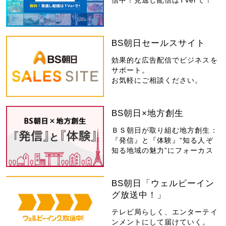
BS朝日セールスサイト
効果的な広告配信でビジネスを
サポート。
お気軽にご相談ください。
BS朝日×地方創生
ＢＳ朝日が取り組む地方創生：
『発信』と『体験』“知る人ぞ
知る地域の魅力”にフォーカス
BS朝日「ウェルビーイン
グ放送中！」
テレビ局らしく、エンターテイ
ンメントにして届けていく。