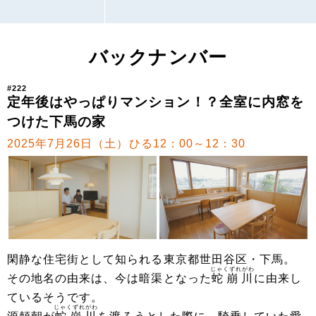
バックナンバー
#222
定年後はやっぱりマンション！？全室に内窓を
つけた下馬の家
2025年7月26日（土）ひる12：00～12：30
閑静な住宅街として知られる東京都世田谷区・下馬。
じゃくずれがわ
その地名の由来は、今は暗渠となった
蛇崩川
に由来し
ているそうです。
じゃくずれがわ