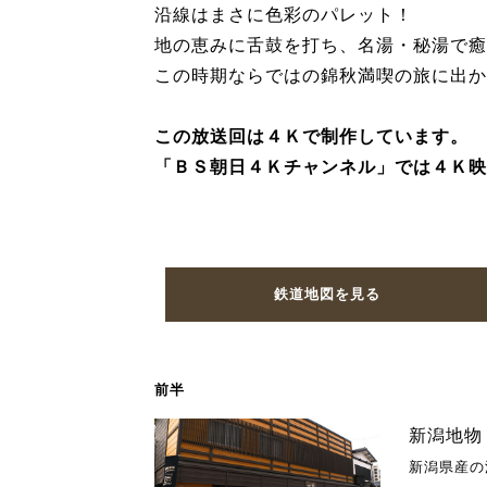
沿線はまさに色彩のパレット！
地の恵みに舌鼓を打ち、名湯・秘湯で癒
この時期ならではの錦秋満喫の旅に出か
この放送回は４Ｋで制作しています。
「ＢＳ朝日４Ｋチャンネル」では４Ｋ映
鉄道地図を見る
前半
新潟地物
新潟県産の