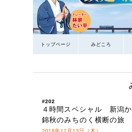
トップページ
みどころ
#202
４時間スペシャル 新潟か
錦秋のみちのく横断の旅 
2018年12月13日（木）