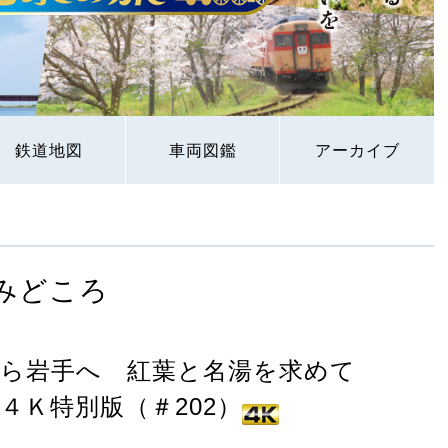
鉄道地図
車両図鑑
アーカイブ
みどころ
ら岩手へ 紅葉と名湯を求めて
４Ｋ特別版（＃202）