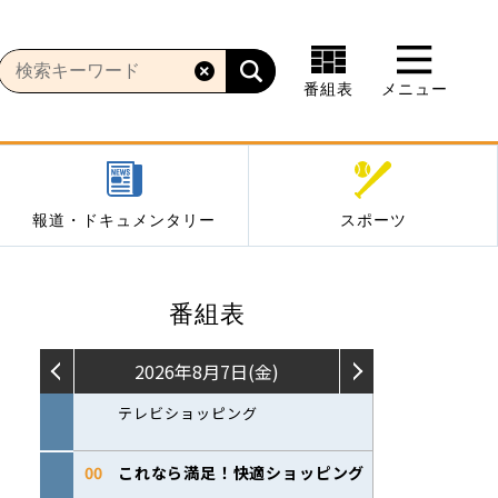
番組表
メニュー
報道・ドキュメンタリー
スポーツ
番組表