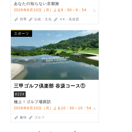
あなたの知らない京都旅
2026年8月10日（月）よる9：00～9：54
四季
伝統・文化
４K・高画質
スポーツ
三甲ゴルフ倶楽部 谷汲コース①
#224
極上！ゴルフ場探訪
2026年8月10日（月）よる10：30～10：54
趣味
ゴルフ