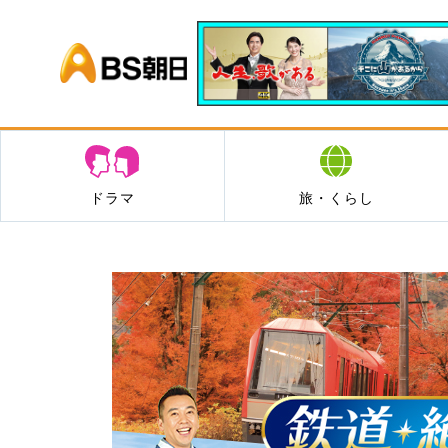
BS朝日
ドラマ
旅・くらし