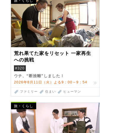
旅・くらし
荒れ果てた家をリセット 一家再生
への挑戦
#320
ウチ、“断捨離”しました！
2026年8月11日（火）よる9：00～9：54
ファミリー
住まい
ヒューマン
旅・くらし