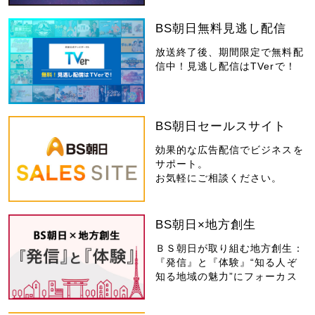
BS朝日無料見逃し配信
放送終了後、期間限定で無料配
信中！見逃し配信はTVerで！
BS朝日セールスサイト
効果的な広告配信でビジネスを
サポート。
お気軽にご相談ください。
BS朝日×地方創生
ＢＳ朝日が取り組む地方創生：
『発信』と『体験』“知る人ぞ
知る地域の魅力”にフォーカス