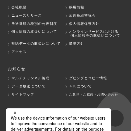
会社概要
採用情報
ニュースリリース
放送番組審議会
放送番組の種別の公表制度
個人情報保護方針
個人情報の取扱いについて
オンラインサービスにおける
個人情報等の取扱いについて
視聴データの取扱いについて
環境方針
アクセス
お知らせ
マルチチャンネル編成
ダビングとコピー情報
データ放送について
４Ｋについて
サイトマップ
ご意見・ご感想・お問い合わせ
グループ会社
テレビ朝日
テレ朝チャンネル