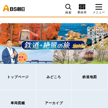
BS朝日
番組表
メニュー
検索
トップページ
みどころ
鉄道地図
車両図鑑
アーカイブ