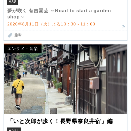
#88
夢が咲く 有吉園芸 ～Road to start a garden
shop～
2026年8月11日（火）よる10：30～11：00
趣味
エンタメ・音楽
「いと次郎が歩く！長野県奈良井宿」編