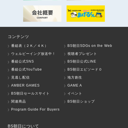
コンテンツ
番組表（２Ｋ／４Ｋ）
BS朝日SDGs on the Web
ウェルビーイング放送中！
視聴者プレゼント
番組公式SNS
BS朝日公式LINE
番組公式YouTube
BS朝日エピソード０
見逃し配信
地方創生
AMBER GAMES
GAME A
BS朝日セールスサイト
イベント
関連商品
BS朝日ショップ
Program Guide For Buyers
BS朝日について