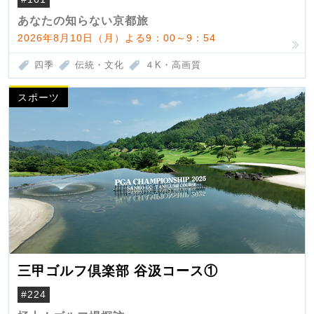
あなたの知らない京都旅
2026年8月10日（月）よる9：00～9：54
四季
伝統・文化
４K・高画質
スポーツ
三甲ゴルフ倶楽部 谷汲コース①
#224