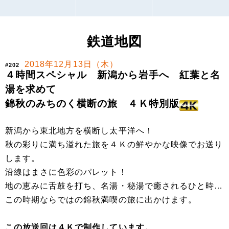
鉄道地図
2018年12月13日（木）
#202
４時間スペシャル 新潟から岩手へ 紅葉と名
湯を求めて
錦秋のみちのく横断の旅 ４Ｋ特別版
新潟から東北地方を横断し太平洋へ！
秋の彩りに満ち溢れた旅を４Ｋの鮮やかな映像でお送り
します。
沿線はまさに色彩のパレット！
地の恵みに舌鼓を打ち、名湯・秘湯で癒されるひと時…
この時期ならではの錦秋満喫の旅に出かけます。
この放送回は４Ｋで制作しています。