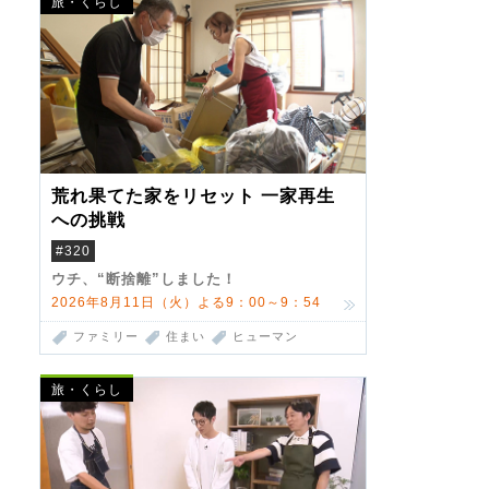
旅・くらし
荒れ果てた家をリセット 一家再生
への挑戦
#320
ウチ、“断捨離”しました！
2026年8月11日（火）よる9：00～9：54
ファミリー
住まい
ヒューマン
旅・くらし