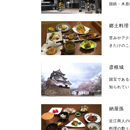
国鉄・木原
郷土料理
苦みやアク
きたけのこ
彦根城
国宝である
知られてい
納屋孫
近江商人の
料理の数々