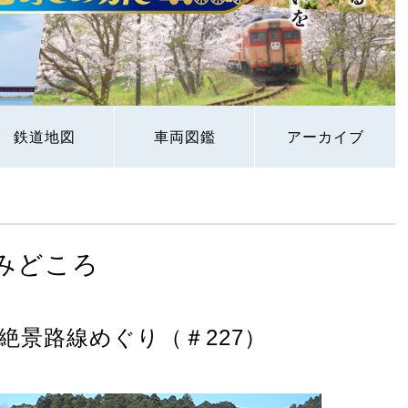
鉄道地図
車両図鑑
アーカイブ
みどころ
絶景路線めぐり（＃227）