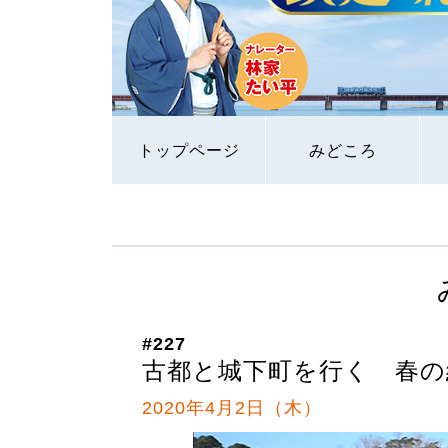
トップページ
みどころ
#227
古都と城下町を行く 春の
2020年4月2日（木）