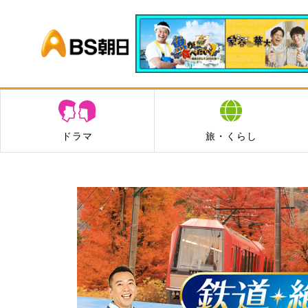
BS朝日
ドラマ
旅・くらし