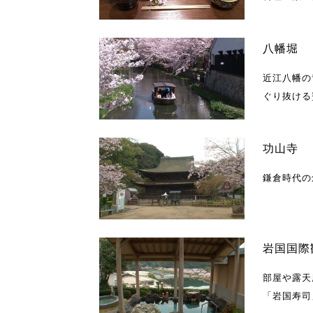
八幡堀
近江八幡の
ぐり抜ける
功山寺
鎌倉時代の
岩国国際
部屋や露天
「岩国寿司