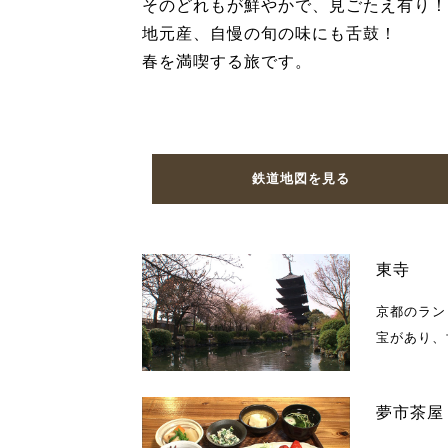
そのどれもが鮮やかで、見ごたえ有り！
地元産、自慢の旬の味にも舌鼓！
春を満喫する旅です。
鉄道地図を見る
東寺
京都のラン
宝があり、
夢市茶屋