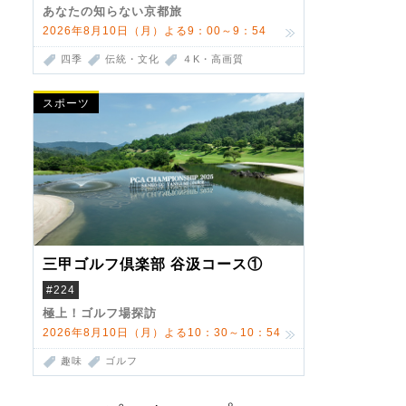
あなたの知らない京都旅
2026年8月10日（月）よる9：00～9：54
四季
伝統・文化
４K・高画質
スポーツ
三甲ゴルフ倶楽部 谷汲コース①
#224
極上！ゴルフ場探訪
2026年8月10日（月）よる10：30～10：54
趣味
ゴルフ