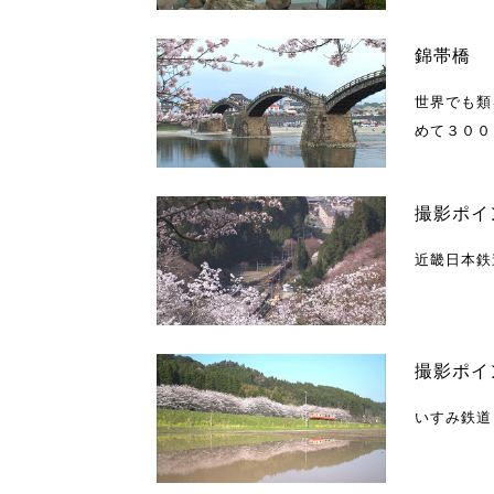
錦帯橋
世界でも類
めて３００
撮影ポイン
近畿日本鉄
撮影ポイン
いすみ鉄道