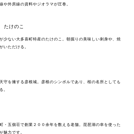
線や外房線の資料やジオラマが圧巻。
 たけのこ
が少ない大多喜町特産のたけのこ。朝掘りの美味しい刺身や、焼
がいただける。
天守を擁する彦根城。彦根のシンボルであり、桜の名所としても
る。
町・五個荘で創業２００余年を数える老舗。琵琶湖の幸を使った
が魅力です。