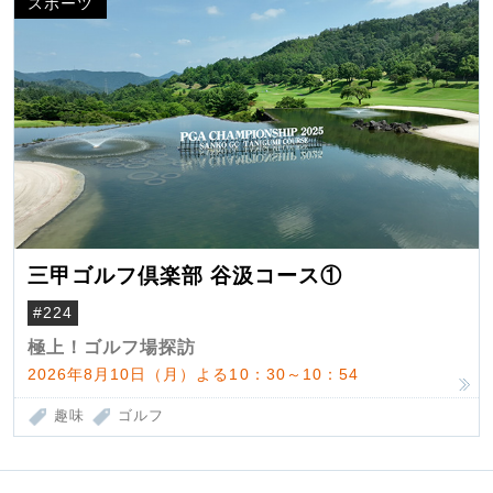
スポーツ
三甲ゴルフ倶楽部 谷汲コース①
#224
極上！ゴルフ場探訪
2026年8月10日（月）よる10：30～10：54
趣味
ゴルフ