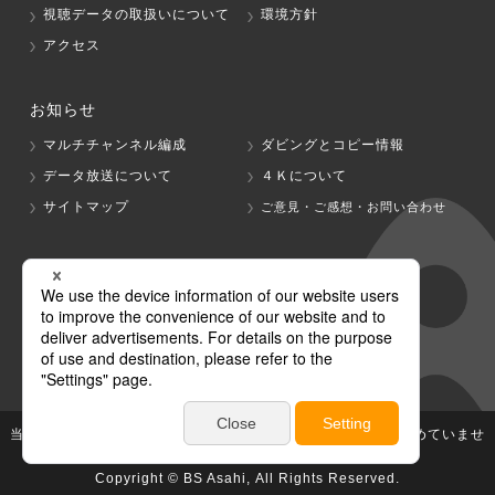
視聴データの取扱いについて
環境方針
アクセス
お知らせ
マルチチャンネル編成
ダビングとコピー情報
データ放送について
４Ｋについて
サイトマップ
ご意見・ご感想・お問い合わせ
グループ会社
テレビ朝日
テレ朝チャンネル
当社が著作権、著作隣接権を有する放送番組等の無断利用は認めていませ
ん。
Copyright © BS Asahi, All Rights Reserved.