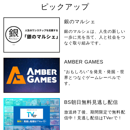
ピックアップ
銀のマルシェ
銀のマルシェは、人生の新しい
一歩に光を当て、人と社会をつ
なぐ取り組みです。
AMBER GAMES
“おもしろい”を発見・発掘・世
界とつなぐゲームレーベルで
す。
BS朝日無料見逃し配信
放送終了後、期間限定で無料配
信中！見逃し配信はTVerで！