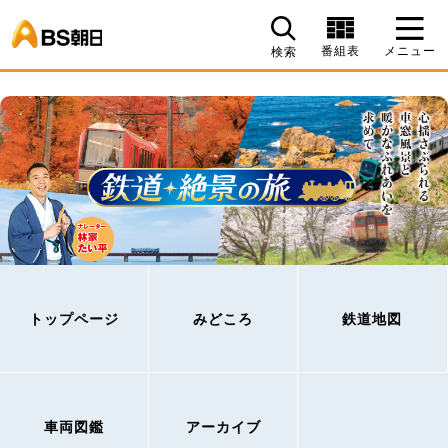
BS朝日
番組表
メニュー
検索
トップページ
みどころ
鉄道地図
車両図鑑
アーカイブ