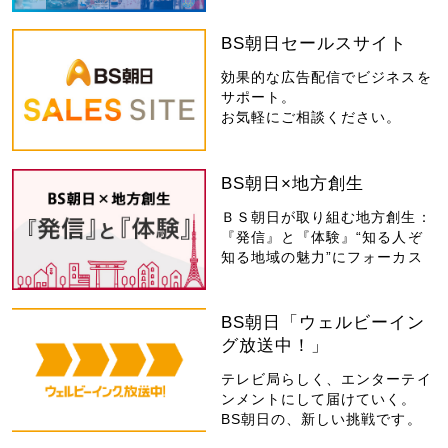
BS朝日セールスサイト
効果的な広告配信でビジネスを
サポート。
お気軽にご相談ください。
BS朝日×地方創生
ＢＳ朝日が取り組む地方創生：
『発信』と『体験』“知る人ぞ
知る地域の魅力”にフォーカス
BS朝日「ウェルビーイン
グ放送中！」
テレビ局らしく、エンターテイ
ンメントにして届けていく。
BS朝日の、新しい挑戦です。