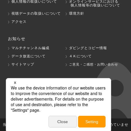
個人情報の取扱いについて
オンラインサービスにおける
個人情報等の取扱いについて
視聴データの取扱いについて
環境方針
アクセス
お知らせ
マルチチャンネル編成
ダビングとコピー情報
データ放送について
４Ｋについて
サイトマップ
ご意見・ご感想・お問い合わせ
グループ会社
テレビ朝日
テレ朝チャンネル
当社が著作権、著作隣接権を有する放送番組等の無断利用は認めていませ
ん。