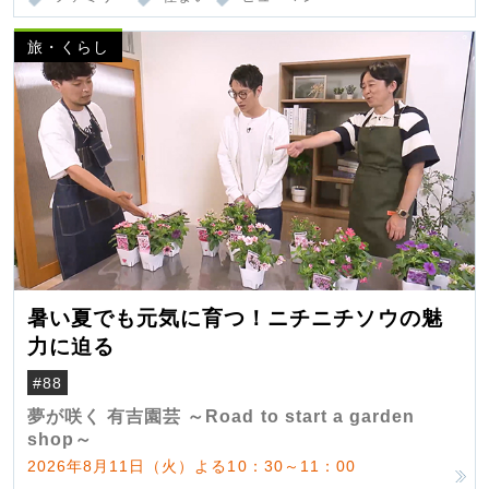
旅・くらし
暑い夏でも元気に育つ！ニチニチソウの魅
力に迫る
#88
夢が咲く 有吉園芸 ～Road to start a garden
shop～
2026年8月11日（火）よる10：30～11：00