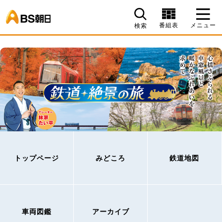
BS朝日
番組表
メニュー
検索
トップページ
みどころ
鉄道地図
車両図鑑
アーカイブ