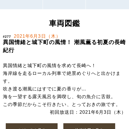
車両図鑑
2021年6月3日（木）
#277
異国情緒と城下町の風情！ 潮風薫る初夏の長崎
紀行
異国情緒と城下町の風情を求めて長崎へ！
海岸線を走るローカル列車で絶景めぐりへと出かけま
す。
吹き渡る潮風にはすでに夏の香りが…
海を一望する露天風呂を満喫し、旬の魚介に舌鼓。
この季節だからこそ行きたい、とっておきの旅です。
初回放送日：2021年6月3日（木）