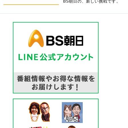
BS朝日の、新しい挑戦です。