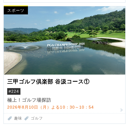
スポーツ
三甲ゴルフ倶楽部 谷汲コース①
#224
極上！ゴルフ場探訪
2026年8月10日（月）よる10：30～10：54
趣味
ゴルフ