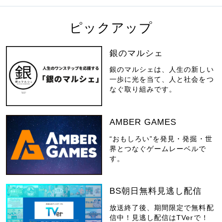
ピックアップ
銀のマルシェ
銀のマルシェは、人生の新しい
一歩に光を当て、人と社会をつ
なぐ取り組みです。
AMBER GAMES
“おもしろい”を発見・発掘・世
界とつなぐゲームレーベルで
す。
BS朝日無料見逃し配信
放送終了後、期間限定で無料配
信中！見逃し配信はTVerで！