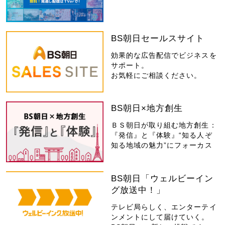
BS朝日セールスサイト
効果的な広告配信でビジネスを
サポート。
お気軽にご相談ください。
BS朝日×地方創生
ＢＳ朝日が取り組む地方創生：
『発信』と『体験』“知る人ぞ
知る地域の魅力”にフォーカス
BS朝日「ウェルビーイン
グ放送中！」
テレビ局らしく、エンターテイ
ンメントにして届けていく。