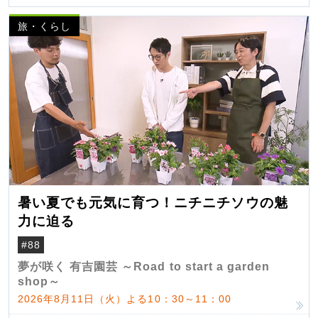
旅・くらし
暑い夏でも元気に育つ！ニチニチソウの魅
力に迫る
#88
夢が咲く 有吉園芸 ～Road to start a garden
shop～
2026年8月11日（火）よる10：30～11：00