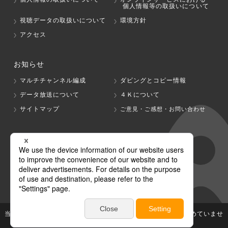
個人情報等の取扱いについて
視聴データの取扱いについて
環境方針
アクセス
お知らせ
マルチチャンネル編成
ダビングとコピー情報
データ放送について
４Ｋについて
サイトマップ
ご意見・ご感想・お問い合わせ
グループ会社
テレビ朝日
テレ朝チャンネル
当社が著作権、著作隣接権を有する放送番組等の無断利用は認めていませ
ん。