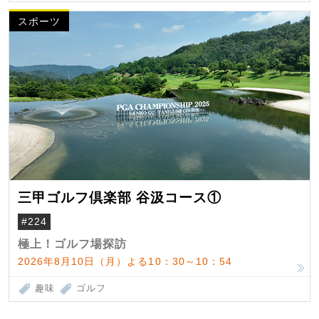
スポーツ
三甲ゴルフ倶楽部 谷汲コース①
#224
極上！ゴルフ場探訪
2026年8月10日（月）よる10：30～10：54
趣味
ゴルフ