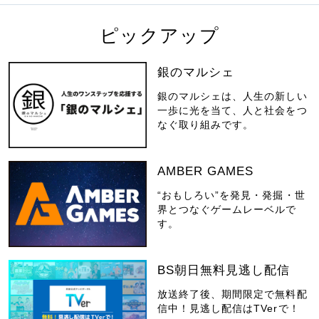
ピックアップ
銀のマルシェ
銀のマルシェは、人生の新しい
一歩に光を当て、人と社会をつ
なぐ取り組みです。
AMBER GAMES
“おもしろい”を発見・発掘・世
界とつなぐゲームレーベルで
す。
BS朝日無料見逃し配信
放送終了後、期間限定で無料配
信中！見逃し配信はTVerで！