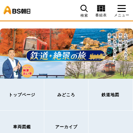
BS朝日
番組表
メニュー
検索
トップページ
みどころ
鉄道地図
車両図鑑
アーカイブ