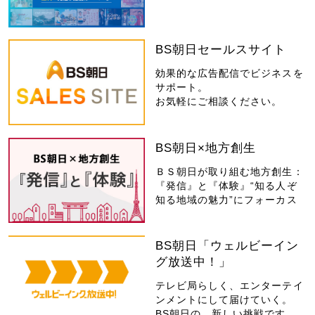
BS朝日セールスサイト
効果的な広告配信でビジネスを
サポート。
お気軽にご相談ください。
BS朝日×地方創生
ＢＳ朝日が取り組む地方創生：
『発信』と『体験』“知る人ぞ
知る地域の魅力”にフォーカス
BS朝日「ウェルビーイン
グ放送中！」
テレビ局らしく、エンターテイ
ンメントにして届けていく。
BS朝日の、新しい挑戦です。