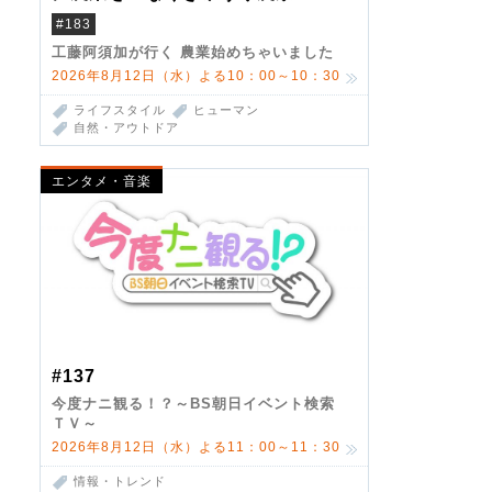
#183
工藤阿須加が行く 農業始めちゃいました
2026年8月12日（水）よる10：00～10：30
ライフスタイル
ヒューマン
自然・アウトドア
エンタメ・音楽
#137
今度ナニ観る！？～BS朝日イベント検索
ＴＶ～
2026年8月12日（水）よる11：00～11：30
情報・トレンド