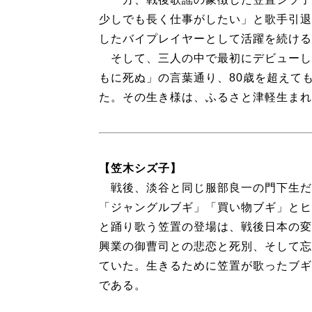
少しでも長く仕事がしたい」と歌手引退
したバイプレイヤーとして活躍を続ける
そして、三人の中で最初にデビューし
もに死ぬ」の言葉通り、80歳を超えて
た。その生き様は、ふるさと津軽生まれ
【笠木シズ子】
戦後、淡谷と同じ服部良一の門下生だ
「ジャングルブギ」「買い物ブギ」とヒ
と踊り歌う笠置の登場は、戦後日本の変
興業の御曹司との悲恋と死別、そして忘
ていた。生きるために笠置が歌ったブギ
である。