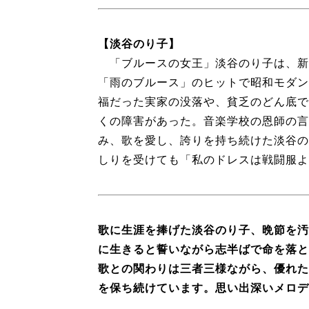
【淡谷のり子】
「ブルースの女王」淡谷のり子は、新
「雨のブルース」のヒットで昭和モダン
福だった実家の没落や、貧乏のどん底で
くの障害があった。音楽学校の恩師の言
み、歌を愛し、誇りを持ち続けた淡谷の
しりを受けても「私のドレスは戦闘服よ
歌に生涯を捧げた淡谷のり子、晩節を汚
に生きると誓いながら志半ばで命を落と
歌との関わりは三者三様ながら、優れた
を保ち続けています。思い出深いメロデ