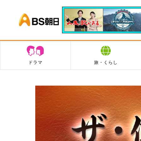
BS朝日
ドラマ
旅・くらし