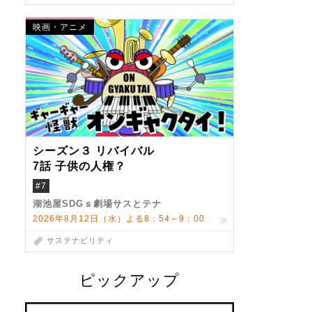
映画・アニメ
シーズン３ リバイバル
7話 子供の人権？
#7
湖池屋SDGｓ劇場サスとテナ
2026年8月12日（水）よる8：54～9：00
サステナビリティ
ピックアップ