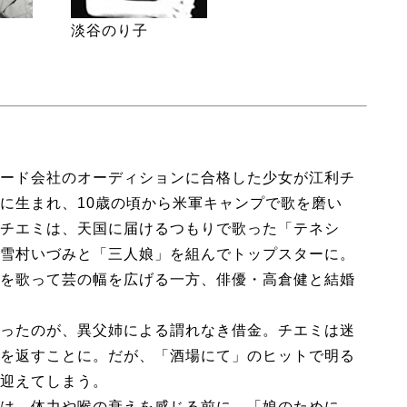
淡谷のり子
ード会社のオーディションに合格した少女が江利チ
に生まれ、10歳の頃から米軍キャンプで歌を磨い
チエミは、天国に届けるつもりで歌った「テネシ
雪村いづみと「三人娘」を組んでトップスターに。
を歌って芸の幅を広げる一方、俳優・高倉健と結婚
ったのが、異父姉による謂れなき借金。チエミは迷
を返すことに。だが、「酒場にて」のヒットで明る
迎えてしまう。
は、体力や喉の衰えを感じる前に、「娘のために、