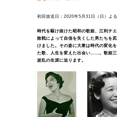
初回放送日：2020年5月31日（日）よる9
時代を駆け抜けた昭和の歌姫、江利チエ
敗戦によって自信を失くした男たちを尻
けました。その姿に大衆は時代の変化を
た歌、人生を変えた出会い……。歌姫三
波乱の生涯に迫ります。