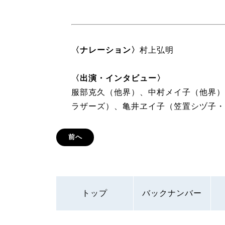
〈ナレーション〉
村上弘明
〈出演・インタビュー〉
服部克久（他界）、中村メイ子（他界）
ラザーズ）、亀井ヱイ子（笠置シヅ子・
前へ
トップ
バックナンバー