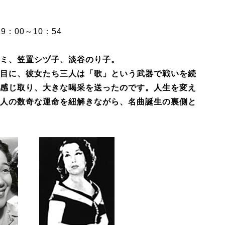
：00～10：54
ミ、笠置シヅ子、淡谷のり子。
目に、彼女たち三人は「歌」という武器で戦いを続
感じ取り、大きな喝采を送ったのです。人生を変え
人の数奇な運命を紐解きながら、名曲誕生の裏側と