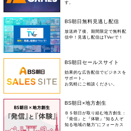
す。
BS朝日無料見逃し配信
放送終了後、期間限定で無料配
信中！見逃し配信はTVerで！
BS朝日セールスサイト
効果的な広告配信でビジネスを
サポート。
お気軽にご相談ください。
BS朝日×地方創生
ＢＳ朝日が取り組む地方創生：
『発信』と『体験』“知る人ぞ
知る地域の魅力”にフォーカス