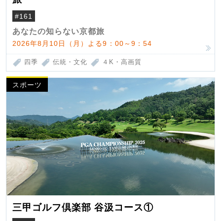
#161
あなたの知らない京都旅
2026年8月10日（月）よる9：00～9：54
四季
伝統・文化
４K・高画質
スポーツ
三甲ゴルフ倶楽部 谷汲コース①