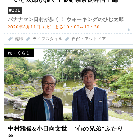
#231
バナナマン日村が歩く！ ウォーキングのひむ太郎
2026年8月11日（火）よる10：00～10：30
趣味
ライフスタイル
自然・アウトドア
旅・くらし
中村雅俊&小日向文世 “心の兄弟”ふたり
旅