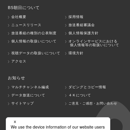
BS朝日について
会社概要
採用情報
ニュースリリース
放送番組審議会
放送番組の種別の公表制度
個人情報保護方針
個人情報の取扱いについて
オンラインサービスにおける
個人情報等の取扱いについて
視聴データの取扱いについて
環境方針
アクセス
お知らせ
マルチチャンネル編成
ダビングとコピー情報
データ放送について
４Ｋについて
サイトマップ
ご意見・ご感想・お問い合わせ
グループ会社
テレビ朝日
テレ朝チャンネル