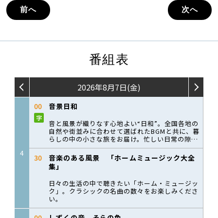
前へ
次へ
番組表