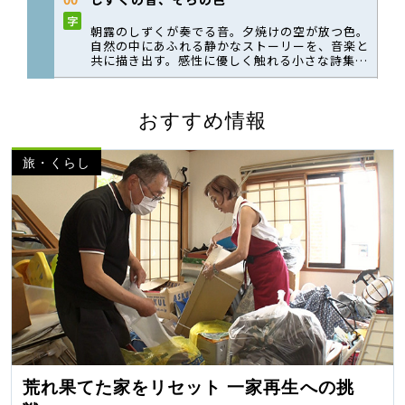
おすすめ情報
旅・くらし
荒れ果てた家をリセット 一家再生への挑