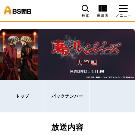
BS朝日
番組表
メニュー
検索
トップ
バックナンバー
放送内容