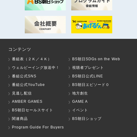
コンテンツ
番組表（２Ｋ／４Ｋ）
BS朝日SDGs on the Web
ウェルビーイング放送中！
視聴者プレゼント
番組公式SNS
BS朝日公式LINE
番組公式YouTube
BS朝日エピソード０
見逃し配信
地方創生
AMBER GAMES
GAME A
BS朝日セールスサイト
イベント
関連商品
BS朝日ショップ
Program Guide For Buyers