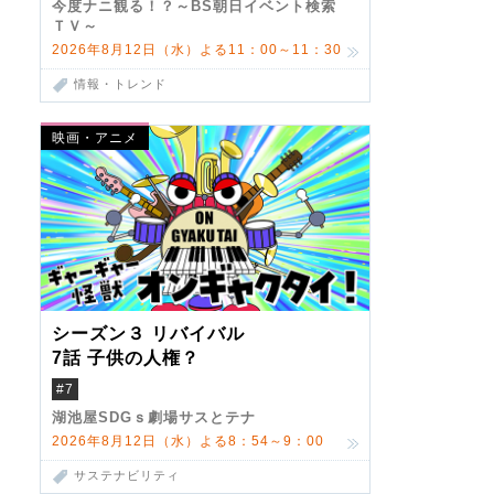
今度ナニ観る！？～BS朝日イベント検索
ＴＶ～
2026年8月12日（水）よる11：00～11：30
情報・トレンド
映画・アニメ
シーズン３ リバイバル
7話 子供の人権？
#7
湖池屋SDGｓ劇場サスとテナ
2026年8月12日（水）よる8：54～9：00
サステナビリティ