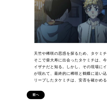
天竺や稀咲の思惑を探るため、タケミチ
そこで柴大寿に出会ったタケミチは、今
イザナだと知る。しかし、その現場にイ
が現れて、最終的に稀咲と鶴蝶に追い込
リープしたタケミチは、安否を確かめる
前へ