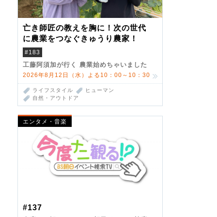
亡き師匠の教えを胸に！次の世代
に農業をつなぐきゅうり農家！
#183
工藤阿須加が行く 農業始めちゃいました
2026年8月12日（水）よる10：00～10：30
ライフスタイル
ヒューマン
自然・アウトドア
エンタメ・音楽
#137