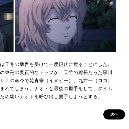
は千冬の助言を受けて一度現代に戻ることにした。
の東卍の実質的なトップが、天竺の総長だった黒川
ザナの命令で乾青宗（イヌピー）、九井一（ココ）
まれてしまう。ナオトと最後の握手をして、タイム
ため幼いナオトを呼び出し握手しようとする。
次へ