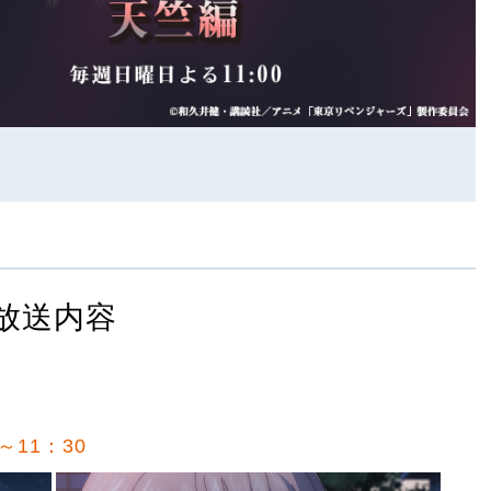
放送内容
～11：30