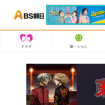
BS朝日
ドラマ
旅・くらし