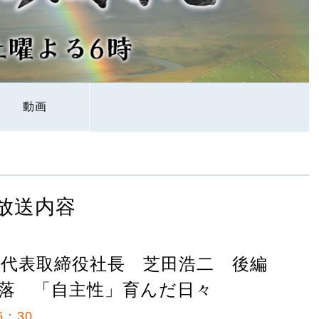
動画
放送内容
代表取締役社長 芝田浩二 後編
落 「自主性」育んだ日々
6：30