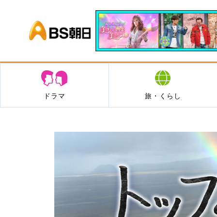
BS朝日
ドラマ
旅・くらし