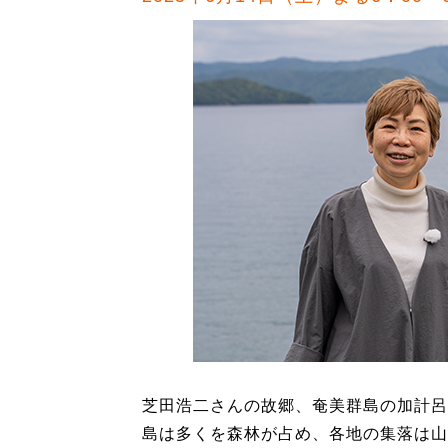
芝田浩二さんの故郷、奄美群島の加計呂
島は多くを森林が占め、各地の集落は山