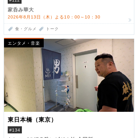
#112
家呑み華大
2026年8月13日（木）よる10：00～10：30
食・グルメ
トーク
エンタメ・音楽
東日本橋（東京）
#134