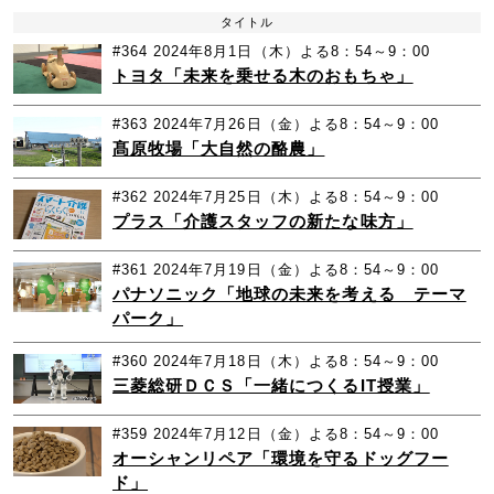
タイトル
#364
2024年8月1日（木）よる8：54～9：00
トヨタ「未来を乗せる木のおもちゃ」
#363
2024年7月26日（金）よる8：54～9：00
髙原牧場「大自然の酪農」
#362
2024年7月25日（木）よる8：54～9：00
プラス「介護スタッフの新たな味方」
#361
2024年7月19日（金）よる8：54～9：00
パナソニック「地球の未来を考える テーマ
パーク」
#360
2024年7月18日（木）よる8：54～9：00
三菱総研ＤＣＳ「一緒につくるIT授業」
#359
2024年7月12日（金）よる8：54～9：00
オーシャンリペア「環境を守るドッグフー
ド」