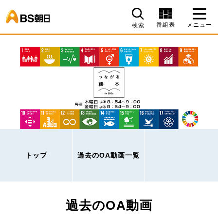
BS朝日
番組表
メニュー
検索
トップ
過去のOA動画一覧
過去のOA動画