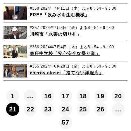
#358
2024年7月11日（木）よる8：54～9：00
FREE「飲み水を生む機械」
#357
2024年7月5日（金）よる8：54～9：00
川崎市「水害の切り札」
#356
2024年7月4日（木）よる8：54～9：00
東庄中学校「安心安全な帰り道」
#355
2024年6月28日（金）よる8：54～9：00
energy closet「捨てない洋服店」
1
…
16
17
18
19
20
21
22
23
24
25
26
…
57