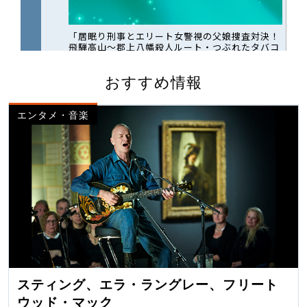
おすすめ情報
エンタメ・音楽
スティング、エラ・ラングレー、フリート
ウッド・マック