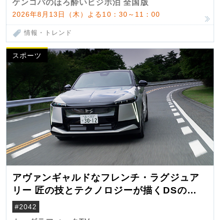
ケンコバのほろ酔いビジホ泊 全国版
2026年8月13日（木）よる10：30～11：00
情報・トレンド
スポーツ
アヴァンギャルドなフレンチ・ラグジュア
リー 匠の技とテクノロジーが描くDSの世
界観
#2042