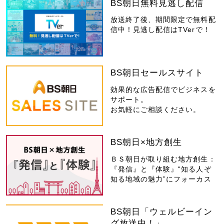
BS朝日無料見逃し配信
放送終了後、期間限定で無料配
信中！見逃し配信はTVerで！
BS朝日セールスサイト
効果的な広告配信でビジネスを
サポート。
お気軽にご相談ください。
BS朝日×地方創生
ＢＳ朝日が取り組む地方創生：
『発信』と『体験』“知る人ぞ
知る地域の魅力”にフォーカス
BS朝日「ウェルビーイン
グ放送中！」