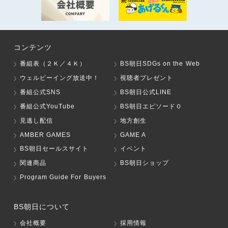
コンテンツ
番組表（２Ｋ／４Ｋ）
BS朝日SDGs on the Web
ウェルビーイング放送中！
視聴者プレゼント
番組公式SNS
BS朝日公式LINE
番組公式YouTube
BS朝日エピソード０
見逃し配信
地方創生
AMBER GAMES
GAME A
BS朝日セールスサイト
イベント
関連商品
BS朝日ショップ
Program Guide For Buyers
BS朝日について
会社概要
採用情報