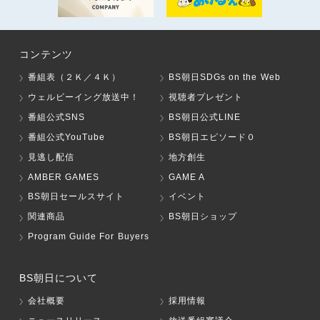
コンテンツ
番組表（２Ｋ／４Ｋ）
BS朝日SDGs on the Web
ウェルビーイング放送中！
視聴者プレゼント
番組公式SNS
BS朝日公式LINE
番組公式YouTube
BS朝日エピソード０
見逃し配信
地方創生
AMBER GAMES
GAME A
BS朝日セールスサイト
イベント
関連商品
BS朝日ショップ
Program Guide For Buyers
BS朝日について
会社概要
採用情報