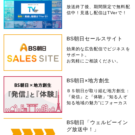
放送終了後、期間限定で無料配
信中！見逃し配信はTVerで！
BS朝日セールスサイト
効果的な広告配信でビジネスを
サポート。
お気軽にご相談ください。
BS朝日×地方創生
ＢＳ朝日が取り組む地方創生：
『発信』と『体験』“知る人ぞ
知る地域の魅力”にフォーカス
BS朝日「ウェルビーイン
グ放送中！」