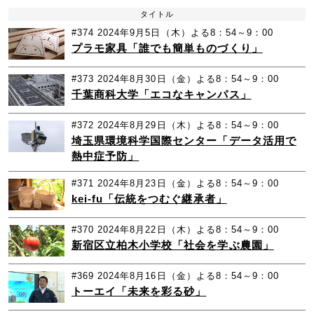
タイトル
#374
2024年9月5日（木）よる8：54～9：00
プラモ家具「誰でも簡単ものづくり」
#373
2024年8月30日（金）よる8：54～9：00
千葉商科大学「エコなキャンパス」
#372
2024年8月29日（木）よる8：54～9：00
埼玉県環境科学国際センター「データ活用で
熱中症予防」
#371
2024年8月23日（金）よる8：54～9：00
kei-fu「伝統をつむぐ継承者」
#370
2024年8月22日（木）よる8：54～9：00
新宿区立柏木小学校「社会を学ぶ農園」
#369
2024年8月16日（金）よる8：54～9：00
トーエイ「未来を彩る砂」