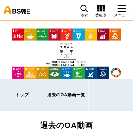
BS朝日
番組表
メニュー
検索
トップ
過去のOA動画一覧
過去のOA動画