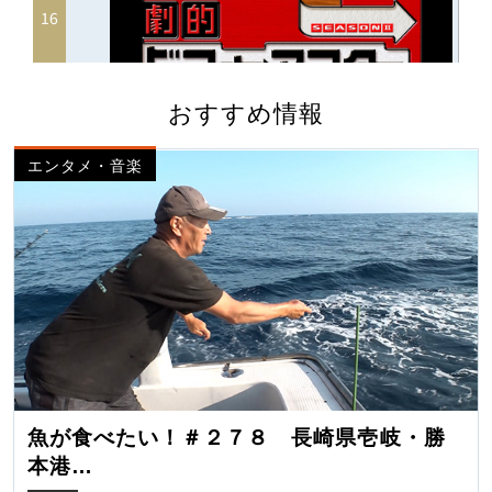
おすすめ情報
エンタメ・音楽
魚が食べたい！＃２７８ 長崎県壱岐・勝
本港