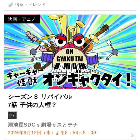
情報・トレンド
映画・アニメ
シーズン３ リバイバル
7話 子供の人権？
#7
湖池屋SDGｓ劇場サスとテナ
2026年8月12日（水）よる8：54～9：00