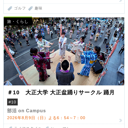
ゴルフ
趣味
旅・くらし
＃10 大正大学 大正盆踊りサークル 踊月
#10
部活 on Campus
2026年8月9日（日）よる6：54～7：00