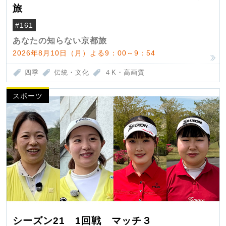
旅
#161
あなたの知らない京都旅
2026年8月10日（月）よる9：00～9：54
四季
伝統・文化
４K・高画質
スポーツ
シーズン21 1回戦 マッチ３