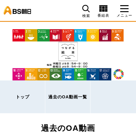
BS朝日
番組表
メニュー
検索
トップ
過去のOA動画一覧
過去のOA動画