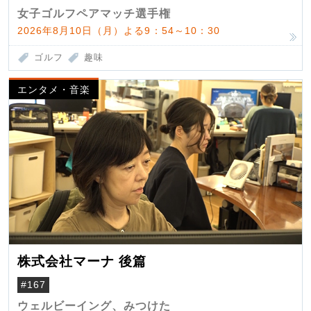
女子ゴルフペアマッチ選手権
2026年8月10日（月）よる9：54～10：30
ゴルフ
趣味
エンタメ・音楽
株式会社マーナ 後篇
#167
ウェルビーイング、みつけた