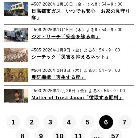
#507
2026年1月16日（金）よる8：54～9：00
日高都市ガス「いつでも安心 お家の見守り
隊」
#506
2026年1月15日（木）よる8：54～9：00
ジオ・サーチ「安全を診る車」
#505
2026年1月9日（金）よる8：54～9：00
シーテック「災害を抑えるネット」
#504
2026年1月8日（木）よる8：54～9：00
農研機構「再生する稲」
#503
2025年12月26日（金）よる8：54～9：00
Matter of Trust Japan「循環する肥料」
1
2
3
4
5
6
7
8
9
10
11
…
57