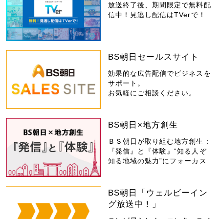
放送終了後、期間限定で無料配
信中！見逃し配信はTVerで！
BS朝日セールスサイト
効果的な広告配信でビジネスを
サポート。
お気軽にご相談ください。
BS朝日×地方創生
ＢＳ朝日が取り組む地方創生：
『発信』と『体験』“知る人ぞ
知る地域の魅力”にフォーカス
BS朝日「ウェルビーイン
グ放送中！」