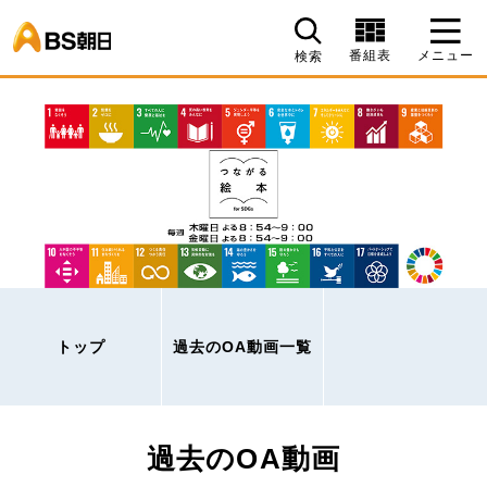
BS朝日
番組表
メニュー
検索
トップ
過去のOA動画一覧
過去のOA動画