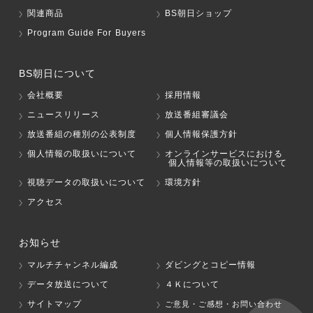
関連商品
BS朝日ショップ
Program Guide For Buyers
BS朝日について
会社概要
採用情報
ニュースリリース
放送番組審議会
放送番組の種別の公表制度
個人情報保護方針
個人情報の取扱いについて
オンラインサービスにおける
個人情報等の取扱いについて
視聴データの取扱いについて
環境方針
アクセス
お知らせ
マルチチャンネル編成
ダビングとコピー情報
データ放送について
４Ｋについて
サイトマップ
ご意見・ご感想・お問い合わせ