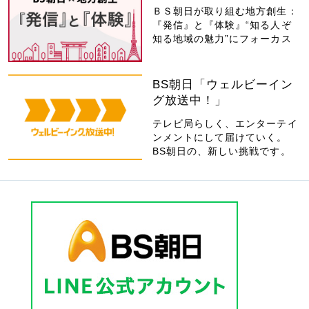
ＢＳ朝日が取り組む地方創生：
『発信』と『体験』“知る人ぞ
知る地域の魅力”にフォーカス
BS朝日「ウェルビーイン
グ放送中！」
テレビ局らしく、エンターテイ
ンメントにして届けていく。
BS朝日の、新しい挑戦です。