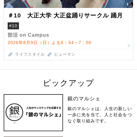
＃10 大正大学 大正盆踊りサークル 踊月
#10
部活 on Campus
2026年8月9日（日）よる6：54～7：00
ライフスタイル
ヒューマン
ピックアップ
銀のマルシェ
銀のマルシェは、人生の新しい
一歩に光を当て、人と社会をつ
なぐ取り組みです。