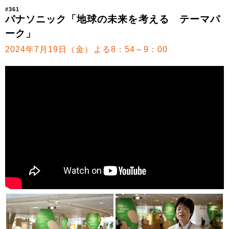
#361
パナソニック「地球の未来を考える テーマパ
ーク」
2024年7月19日（金）よる8：54～9：00