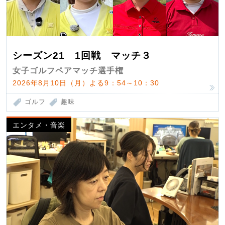
シーズン21 1回戦 マッチ３
女子ゴルフペアマッチ選手権
2026年8月10日（月）よる9：54～10：30
ゴルフ
趣味
エンタメ・音楽