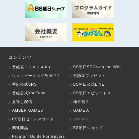
コンテンツ
番組表（２Ｋ／４Ｋ）
BS朝日SDGs on the Web
ウェルビーイング放送中！
視聴者プレゼント
番組公式SNS
BS朝日公式LINE
番組公式YouTube
BS朝日エピソード０
見逃し配信
地方創生
AMBER GAMES
GAME A
BS朝日セールスサイト
イベント
関連商品
BS朝日ショップ
Program Guide For Buyers