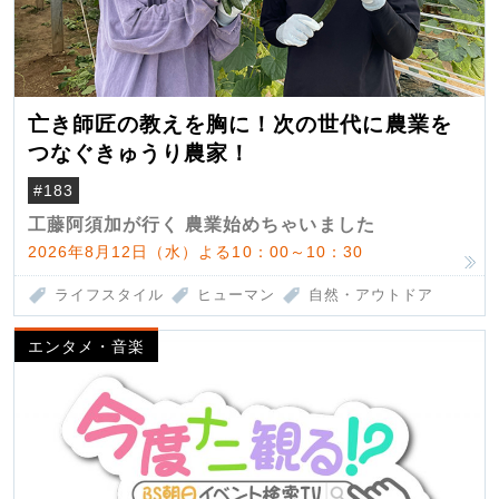
亡き師匠の教えを胸に！次の世代に農業を
つなぐきゅうり農家！
#183
工藤阿須加が行く 農業始めちゃいました
2026年8月12日（水）よる10：00～10：30
ライフスタイル
ヒューマン
自然・アウトドア
エンタメ・音楽