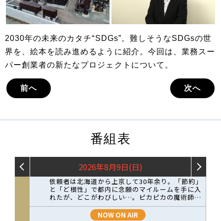
2030年の未来のカタチ“SDGs”。難しそうなSDGsの世
界を、絵本を読み進めるように紹介。今回は、業務スー
パー創業者の新たなプロジェクトについて。
前へ
次へ
番組表