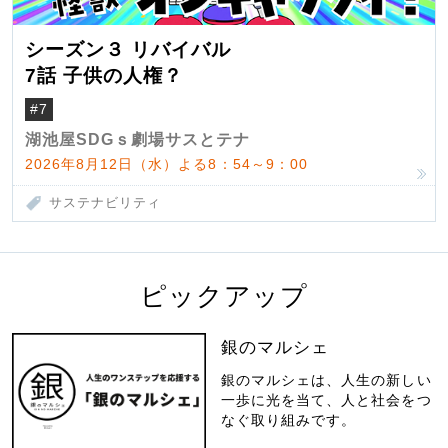
シーズン３ リバイバル
7話 子供の人権？
#7
湖池屋SDGｓ劇場サスとテナ
2026年8月12日（水）よる8：54～9：00
サステナビリティ
ピックアップ
銀のマルシェ
銀のマルシェは、人生の新しい
一歩に光を当て、人と社会をつ
なぐ取り組みです。