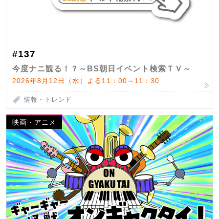
#137
今度ナニ観る！？～BS朝日イベント検索ＴＶ～
2026年8月12日（水）よる11：00～11：30
情報・トレンド
映画・アニメ