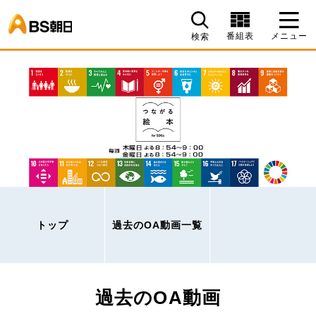
BS朝日
番組表
メニュー
検索
トップ
過去のOA動画一覧
過去のOA動画