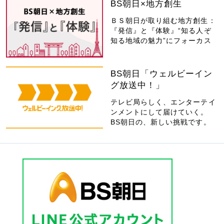
BS朝日×地方創生
ＢＳ朝日が取り組む地方創生：
『発信』と『体験』“知る人ぞ
知る地域の魅力”にフォーカス
BS朝日「ウェルビーイン
グ放送中！」
テレビ局らしく、エンターテイ
ンメントにして届けていく。
BS朝日の、新しい挑戦です。