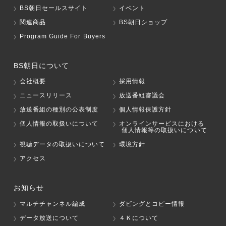
BS朝日セールスサイト
イベント
関連商品
BS朝日ショップ
Program Guide For Buyers
BS朝日について
会社概要
採用情報
ニュースリリース
放送番組審議会
放送番組の種別の公表制度
個人情報保護方針
個人情報の取扱いについて
オンラインサービスにおける
個人情報等の取扱いについて
視聴データの取扱いについて
環境方針
アクセス
お知らせ
マルチチャンネル編成
ダビングとコピー情報
データ放送について
４Ｋについて