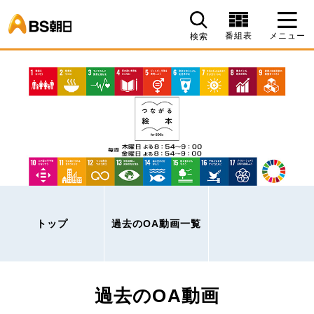
BS朝日
番組表
メニュー
検索
トップ
過去のOA動画一覧
過去のOA動画