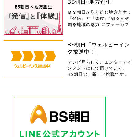
BS朝日×地方創生
ＢＳ朝日が取り組む地方創生：
『発信』と『体験』“知る人ぞ
知る地域の魅力”にフォーカス
BS朝日「ウェルビーイン
グ放送中！」
テレビ局らしく、エンターテイ
ンメントにして届けていく。
BS朝日の、新しい挑戦です。