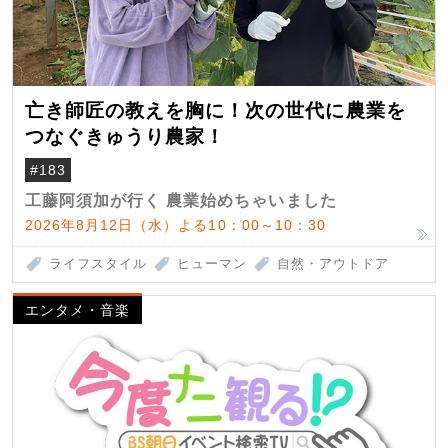
亡き師匠の教えを胸に！次の世代に農業を
つなぐきゅうり農家！
#183
工藤阿須加が行く 農業始めちゃいました
2026年8月12日（水）よる10：00～10：30
ライフスタイル
ヒューマン
自然・アウトドア
エンタメ・音楽