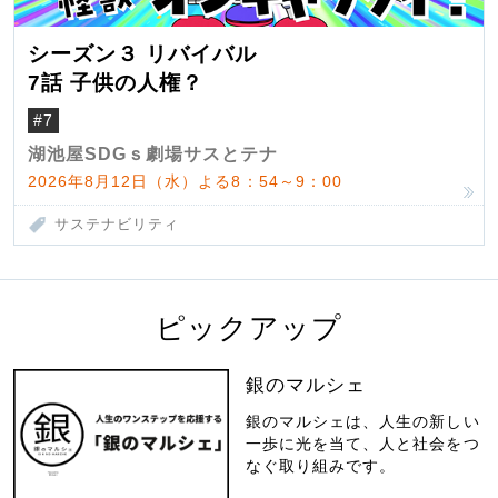
シーズン３ リバイバル
7話 子供の人権？
#7
湖池屋SDGｓ劇場サスとテナ
2026年8月12日（水）よる8：54～9：00
サステナビリティ
ピックアップ
銀のマルシェ
銀のマルシェは、人生の新しい
一歩に光を当て、人と社会をつ
なぐ取り組みです。