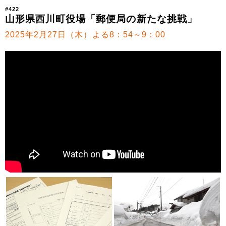
#422
山形県西川町役場「郵便局の新たな挑戦」
2025年2月27日（木）よる8：54～9：00