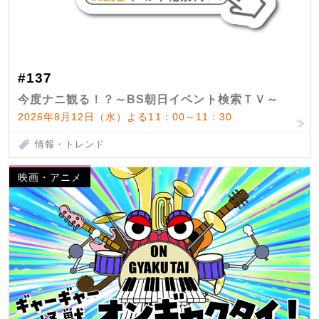
#137
今度ナニ観る！？～BS朝日イベント検索ＴＶ～
2026年8月12日（水）よる11：00～11：30
情報・トレンド
映画・アニメ