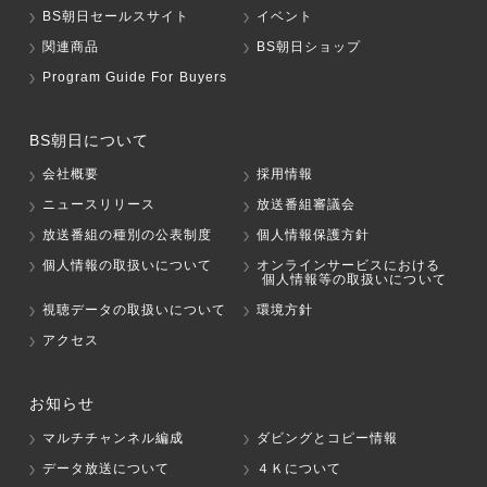
BS朝日セールスサイト
イベント
関連商品
BS朝日ショップ
Program Guide For Buyers
BS朝日について
会社概要
採用情報
ニュースリリース
放送番組審議会
放送番組の種別の公表制度
個人情報保護方針
個人情報の取扱いについて
オンラインサービスにおける
個人情報等の取扱いについて
視聴データの取扱いについて
環境方針
アクセス
お知らせ
マルチチャンネル編成
ダビングとコピー情報
データ放送について
４Ｋについて