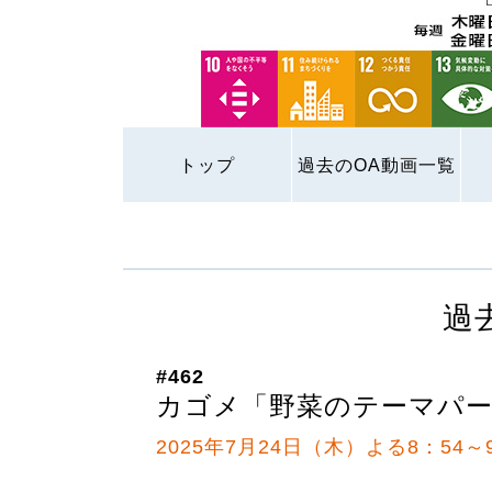
トップ
過去のOA動画一覧
過
#462
カゴメ「野菜のテーマパ
2025年7月24日（木）よる8：54～