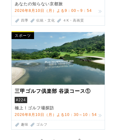
あなたの知らない京都旅
2026年8月10日（月）よる9：00～9：54
四季
伝統・文化
４K・高画質
スポーツ
三甲ゴルフ倶楽部 谷汲コース①
#224
極上！ゴルフ場探訪
2026年8月10日（月）よる10：30～10：54
趣味
ゴルフ