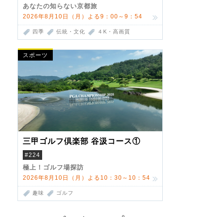
あなたの知らない京都旅
2026年8月10日（月）よる9：00～9：54
四季
伝統・文化
４K・高画質
スポーツ
三甲ゴルフ倶楽部 谷汲コース①
#224
極上！ゴルフ場探訪
2026年8月10日（月）よる10：30～10：54
趣味
ゴルフ