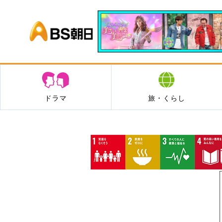
BS朝日
ドラマ
旅・くらし