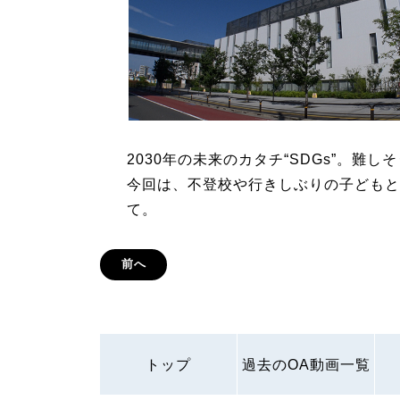
2030年の未来のカタチ“SDGs”。難
今回は、不登校や行きしぶりの子どもと
て。
前へ
トップ
過去のOA動画一覧