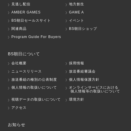
見逃し配信
地方創生
AMBER GAMES
GAME A
BS朝日セールスサイト
イベント
関連商品
BS朝日ショップ
Program Guide For Buyers
BS朝日について
会社概要
採用情報
ニュースリリース
放送番組審議会
放送番組の種別の公表制度
個人情報保護方針
個人情報の取扱いについて
オンラインサービスにおける
個人情報等の取扱いについて
視聴データの取扱いについて
環境方針
アクセス
お知らせ