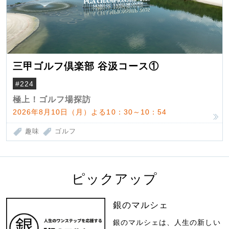
三甲ゴルフ倶楽部 谷汲コース①
#224
極上！ゴルフ場探訪
2026年8月10日（月）よる10：30～10：54
趣味
ゴルフ
ピックアップ
銀のマルシェ
銀のマルシェは、人生の新しい