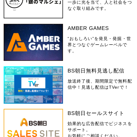
一歩に光を当て、人と社会をつ
なぐ取り組みです。
AMBER GAMES
“おもしろい”を発見・発掘・世
界とつなぐゲームレーベルで
す。
BS朝日無料見逃し配信
放送終了後、期間限定で無料配
信中！見逃し配信はTVerで！
BS朝日セールスサイト
効果的な広告配信でビジネスを
サポート。
お気軽にご相談ください。