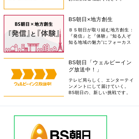
BS朝日×地方創生
ＢＳ朝日が取り組む地方創生：
『発信』と『体験』“知る人ぞ
知る地域の魅力”にフォーカス
BS朝日「ウェルビーイン
グ放送中！」
テレビ局らしく、エンターテイ
ンメントにして届けていく。
BS朝日の、新しい挑戦です。