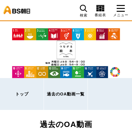
BS朝日
番組表
メニュー
検索
トップ
過去のOA動画一覧
過去のOA動画