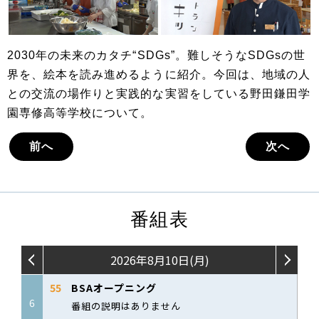
2030年の未来のカタチ“SDGs”。難しそうなSDGsの世
界を、絵本を読み進めるように紹介。今回は、地域の人
との交流の場作りと実践的な実習をしている野田鎌田学
園専修高等学校について。
前へ
次へ
番組表