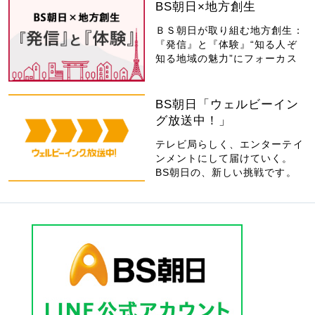
BS朝日×地方創生
ＢＳ朝日が取り組む地方創生：
『発信』と『体験』“知る人ぞ
知る地域の魅力”にフォーカス
BS朝日「ウェルビーイン
グ放送中！」
テレビ局らしく、エンターテイ
ンメントにして届けていく。
BS朝日の、新しい挑戦です。