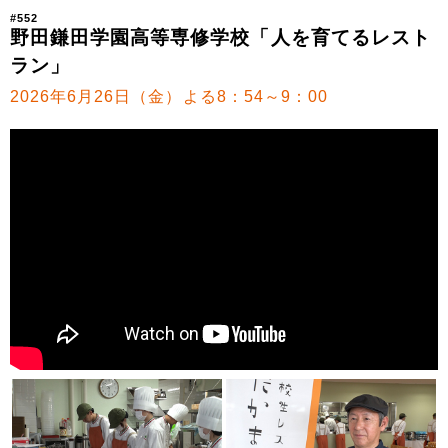
#552
野田鎌田学園高等専修学校「人を育てるレスト
ラン」
2026年6月26日（金）よる8：54～9：00