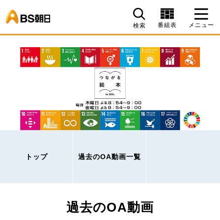
BS朝日
番組表
メニュー
検索
トップ
過去のOA動画一覧
過去のOA動画