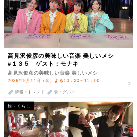
高見沢俊彦の美味しい音楽 美しいメシ
#１３５ ゲスト：モナキ
高見沢俊彦の美味しい音楽 美しいメシ
2026年8月14日（金）よる10：30～11：00
情報・トレンド
食・グルメ
旅・くらし