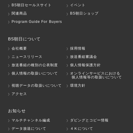
BS朝日セールスサイト
イベント
関連商品
BS朝日ショップ
Program Guide For Buyers
BS朝日について
会社概要
採用情報
ニュースリリース
放送番組審議会
放送番組の種別の公表制度
個人情報保護方針
個人情報の取扱いについて
オンラインサービスにおける
個人情報等の取扱いについて
視聴データの取扱いについて
環境方針
アクセス
お知らせ
マルチチャンネル編成
ダビングとコピー情報
データ放送について
４Ｋについて