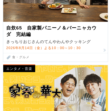
自炊65 自家製パニーノ＆バーニャカウ
ダ 完結編
きっちりおじさんのてんやわんやクッキング
2026年8月14日（金）よる10：00～10：30
食・グルメ
エンタメ・音楽