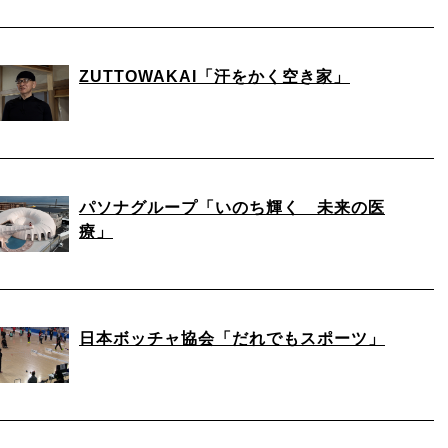
ZUTTOWAKAI「汗をかく空き家」
パソナグループ「いのち輝く 未来の医
療」
日本ボッチャ協会「だれでもスポーツ」