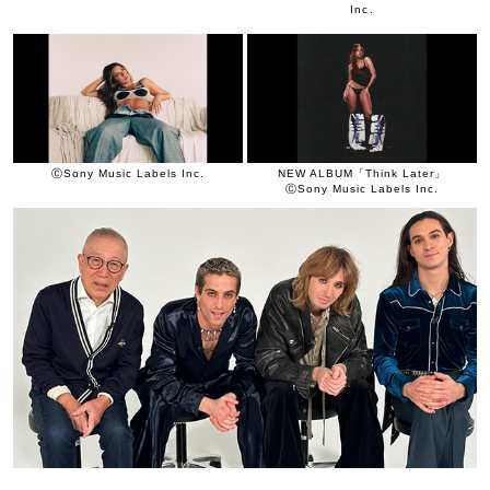
Inc.
ⒸSony Music Labels Inc.
NEW ALBUM「Think Later」
ⒸSony Music Labels Inc.