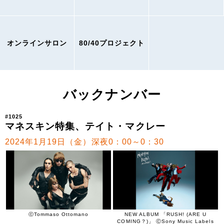
オンラインサロン
80/40プロジェクト
バックナンバー
#1025
マネスキン特集、テイト・マクレー
2024年1月19日（金）深夜0：00～0：30
ⓒTommaso Ottomano
NEW ALBUM 「RUSH! (ARE U
COMING？)」 ⒸSony Music Labels