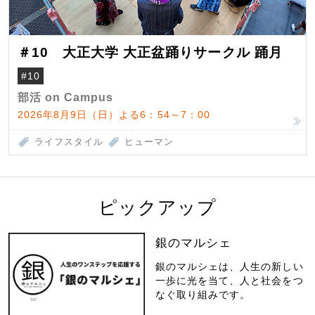
＃10 大正大学 大正盆踊りサークル 踊月
#10
部活 on Campus
2026年8月9日（日）よる6：54～7：00
ライフスタイル
ヒューマン
ピックアップ
銀のマルシェ
銀のマルシェは、人生の新しい
一歩に光を当て、人と社会をつ
なぐ取り組みです。