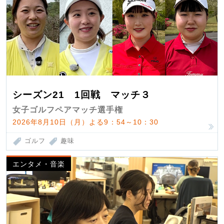
シーズン21 1回戦 マッチ３
女子ゴルフペアマッチ選手権
2026年8月10日（月）よる9：54～10：30
ゴルフ
趣味
エンタメ・音楽