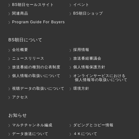
BS朝日セールスサイト
イベント
関連商品
BS朝日ショップ
Program Guide For Buyers
BS朝日について
会社概要
採用情報
ニュースリリース
放送番組審議会
放送番組の種別の公表制度
個人情報保護方針
個人情報の取扱いについて
オンラインサービスにおける
個人情報等の取扱いについて
視聴データの取扱いについて
環境方針
アクセス
お知らせ
マルチチャンネル編成
ダビングとコピー情報
データ放送について
４Ｋについて