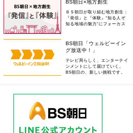
BS朝日×地方創生
ＢＳ朝日が取り組む地方創生：
『発信』と『体験』“知る人ぞ
知る地域の魅力”にフォーカス
BS朝日「ウェルビーイン
グ放送中！」
テレビ局らしく、エンターテイ
ンメントにして届けていく。
BS朝日の、新しい挑戦です。