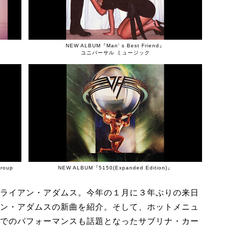
NEW ALBUM『Man’ s Best Friend』
ユニバーサル ミュージック
Group
NEW ALBUM『5150(Expanded Edition)』
ライアン・アダムス。今年の１月に３年ぶりの来日
ン・アダムスの新曲を紹介。そして、ホットメニュ
でのパフォーマンスも話題となったサブリナ・カー