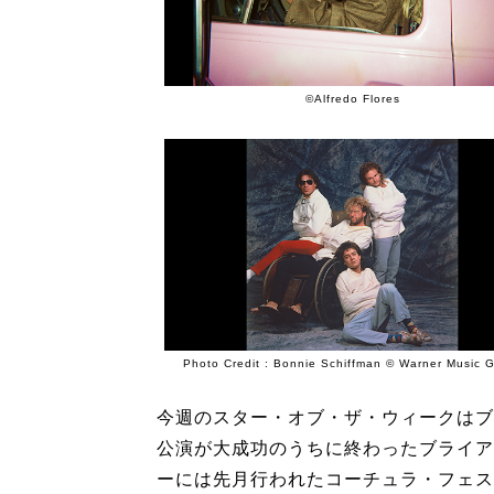
©️Alfredo Flores
Photo Credit : Bonnie Schiffman © Warner Music 
今週のスター・オブ・ザ・ウィークはブ
公演が大成功のうちに終わったブライア
ーには先月行われたコーチュラ・フェス