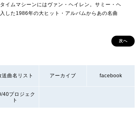
タイムマシーンにはヴァン・ヘイレン。サミー・ヘ
入した1986年の大ヒット・アルバムからあの名曲
！
次へ
放送曲名リスト
アーカイブ
facebook
0/40プロジェク
ト