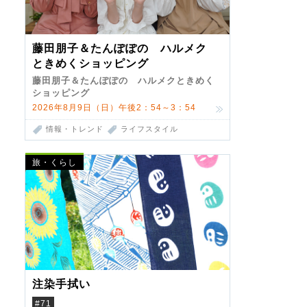
藤田朋子＆たんぽぽの ハルメク
ときめくショッピング
藤田朋子＆たんぽぽの ハルメクときめく
ショッピング
2026年8月9日（日）午後2：54～3：54
情報・トレンド
ライフスタイル
旅・くらし
注染手拭い
#71