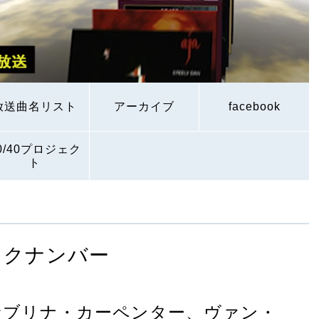
放送曲名リスト
アーカイブ
facebook
0/40プロジェク
ト
ックナンバー
サブリナ・カーペンター、ヴァン・