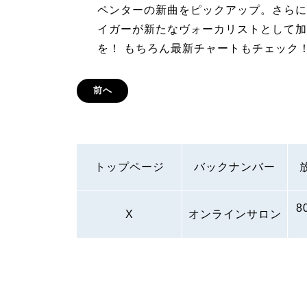
ペンターの新曲をピックアップ。さらに
イガーが新たなヴォーカリストとして加
を！ もちろん最新チャートもチェック
前へ
トップページ
バックナンバー
8
X
オンラインサロン