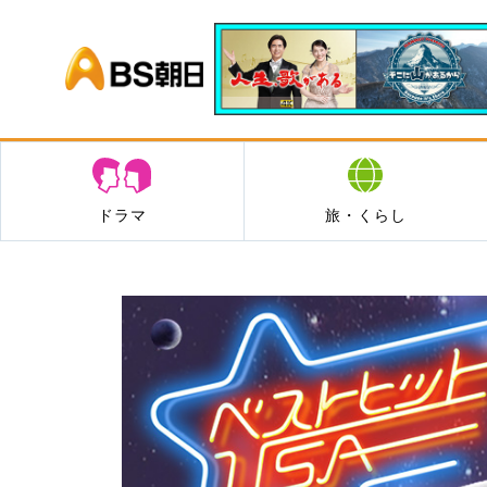
BS朝日
ドラマ
旅・くらし