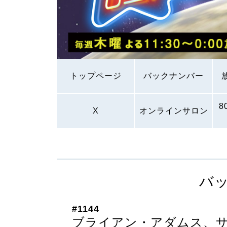
トップページ
バックナンバー
8
X
オンラインサロン
バ
#1144
ブライアン・アダムス、