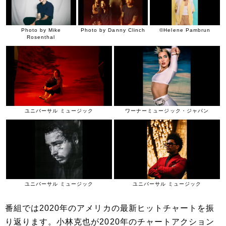
Photo by Mike
Photo by Danny Clinch
©Helene Pambrun
Rosenthal
ユニバーサル ミュージック
ワーナーミュージック・ジャパン
ユニバーサル ミュージック
ユニバーサル ミュージック
番組では2020年のアメリカの最新ヒットチャートを振
り返ります。小林克也が2020年のチャートアクション