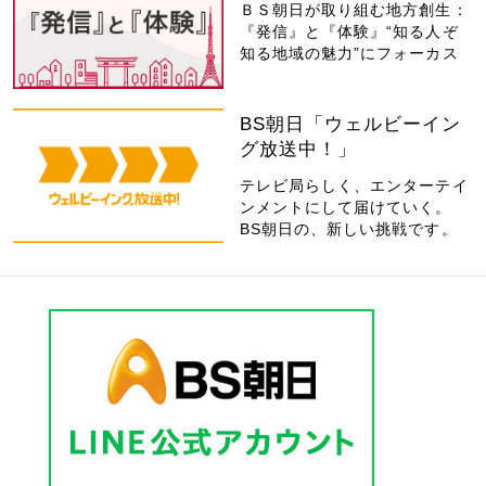
ＢＳ朝日が取り組む地方創生：
『発信』と『体験』“知る人ぞ
知る地域の魅力”にフォーカス
BS朝日「ウェルビーイン
グ放送中！」
テレビ局らしく、エンターテイ
ンメントにして届けていく。
BS朝日の、新しい挑戦です。