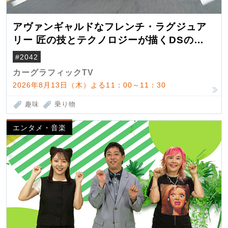
アヴァンギャルドなフレンチ・ラグジュア
リー 匠の技とテクノロジーが描くDSの世
界観
#2042
カーグラフィックTV
2026年8月13日（木）よる11：00～11：30
趣味
乗り物
エンタメ・音楽