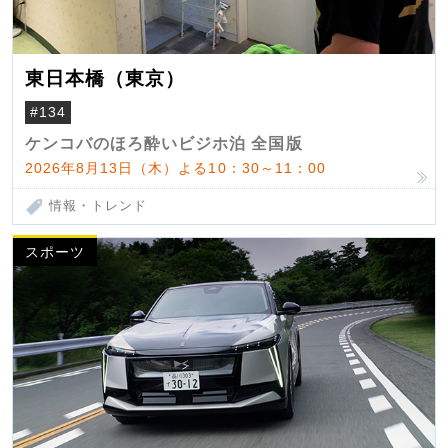
東日本橋（東京）
#134
ケンコバのほろ酔いビジホ泊 全国版
2026年8月13日（木）よる10：30～11：00
情報・トレンド
スポーツ