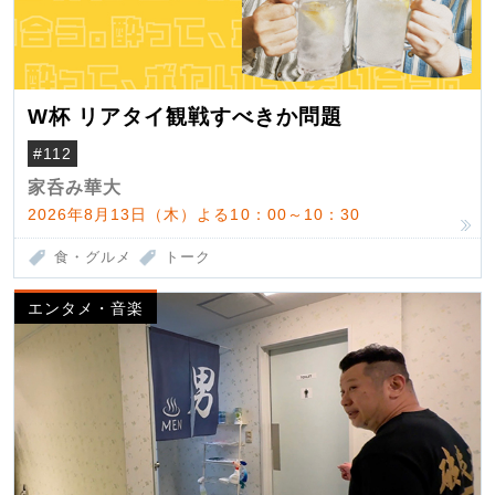
W杯 リアタイ観戦すべきか問題
#112
家呑み華大
2026年8月13日（木）よる10：00～10：30
食・グルメ
トーク
エンタメ・音楽