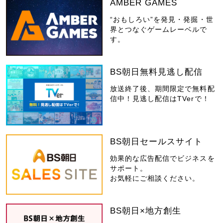
AMBER GAMES
“おもしろい”を発見・発掘・世
界とつなぐゲームレーベルで
す。
BS朝日無料見逃し配信
放送終了後、期間限定で無料配
信中！見逃し配信はTVerで！
BS朝日セールスサイト
効果的な広告配信でビジネスを
サポート。
お気軽にご相談ください。
BS朝日×地方創生