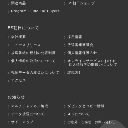
関連商品
BS朝日ショップ
Program Guide For Buyers
BS朝日について
会社概要
採用情報
ニュースリリース
放送番組審議会
放送番組の種別の公表制度
個人情報保護方針
個人情報の取扱いについて
オンラインサービスにおける
個人情報等の取扱いについて
視聴データの取扱いについて
環境方針
アクセス
お知らせ
マルチチャンネル編成
ダビングとコピー情報
データ放送について
４Ｋについて
サイトマップ
ご意見・ご感想・お問い合わせ