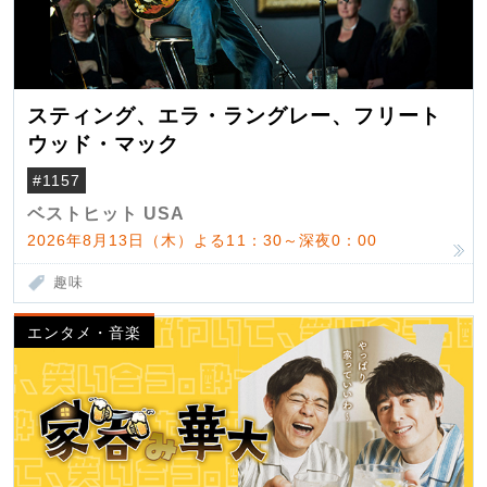
スティング、エラ・ラングレー、フリート
ウッド・マック
#1157
ベストヒット USA
2026年8月13日（木）よる11：30～深夜0：00
趣味
エンタメ・音楽