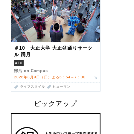
＃10 大正大学 大正盆踊りサーク
ル 踊月
#10
部活 on Campus
2026年8月9日（日）よる6：54～7：00
ライフスタイル
ヒューマン
ピックアップ