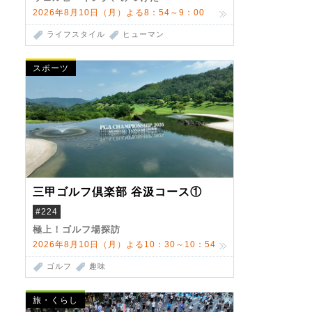
2026年8月10日（月）よる8：54～9：00
ライフスタイル
ヒューマン
スポーツ
三甲ゴルフ倶楽部 谷汲コース①
#224
極上！ゴルフ場探訪
2026年8月10日（月）よる10：30～10：54
ゴルフ
趣味
旅・くらし