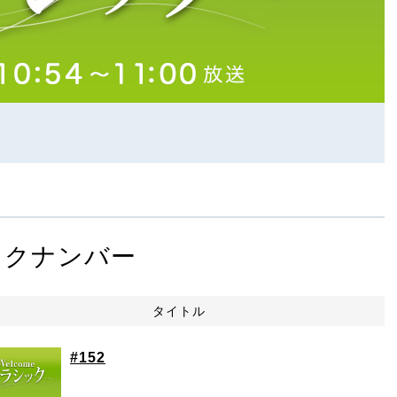
ックナンバー
タイトル
#152