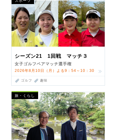
スポーツ
シーズン21 1回戦 マッチ３
女子ゴルフペアマッチ選手権
2026年8月10日（月）よる9：54～10：30
ゴルフ
趣味
旅・くらし