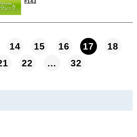
#143
14
15
16
17
18
21
22
…
32