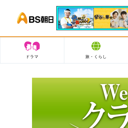
BS朝日
ドラマ
旅・くらし