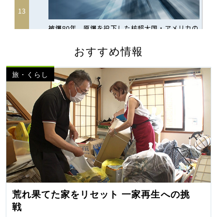
おすすめ情報
旅・くらし
荒れ果てた家をリセット 一家再生への挑
戦