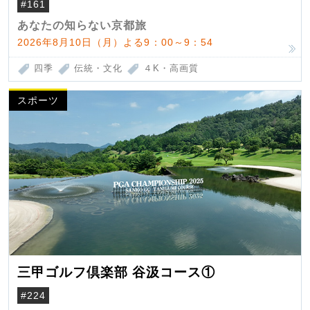
#161
あなたの知らない京都旅
2026年8月10日（月）よる9：00～9：54
四季
伝統・文化
４K・高画質
スポーツ
三甲ゴルフ倶楽部 谷汲コース①
#224