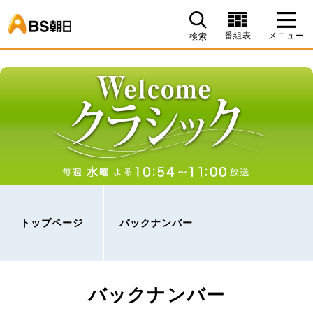
BS朝日
番組表
メニュー
検索
トップページ
バックナンバー
バックナンバー