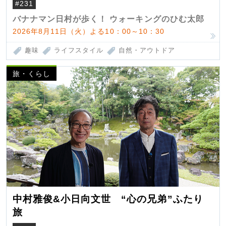
#231
バナナマン日村が歩く！ ウォーキングのひむ太郎
2026年8月11日（火）よる10：00～10：30
趣味
ライフスタイル
自然・アウトドア
旅・くらし
中村雅俊&小日向文世 “心の兄弟”ふたり
旅