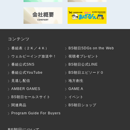
コンテンツ
番組表（２Ｋ／４Ｋ）
BS朝日SDGs on the Web
ウェルビーイング放送中！
視聴者プレゼント
番組公式SNS
BS朝日公式LINE
番組公式YouTube
BS朝日エピソード０
見逃し配信
地方創生
AMBER GAMES
GAME A
BS朝日セールスサイト
イベント
関連商品
BS朝日ショップ
Program Guide For Buyers
BS朝日について