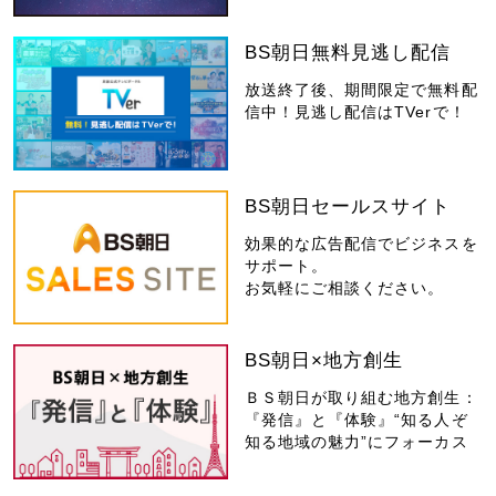
BS朝日無料見逃し配信
放送終了後、期間限定で無料配
信中！見逃し配信はTVerで！
BS朝日セールスサイト
効果的な広告配信でビジネスを
サポート。
お気軽にご相談ください。
BS朝日×地方創生
ＢＳ朝日が取り組む地方創生：
『発信』と『体験』“知る人ぞ
知る地域の魅力”にフォーカス