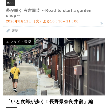
#88
夢が咲く 有吉園芸 ～Road to start a garden
shop～
2026年8月11日（火）よる10：30～11：00
趣味
エンタメ・音楽
「いと次郎が歩く！長野県奈良井宿」編