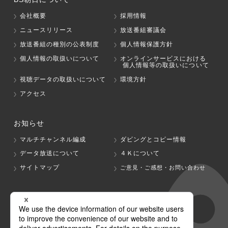
会社概要
採用情報
ニュースリリース
放送番組審議会
放送番組の種別の公表制度
個人情報保護方針
個人情報の取扱いについて
オンラインサービスにおける
個人情報等の取扱いについて
視聴データの取扱いについて
環境方針
アクセス
お知らせ
マルチチャンネル編成
ダビングとコピー情報
データ放送について
４Ｋについて
サイトマップ
ご意見・ご感想・お問い合わせ
グループ会社
テレビ朝日
テレ朝チャンネル