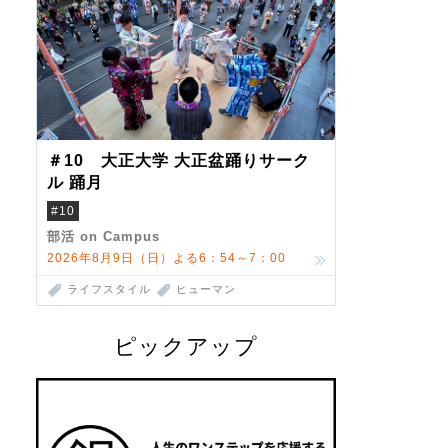
＃10 大正大学 大正盆踊りサーク
ル 踊月
#10
部活 on Campus
2026年8月9日（日）よる6：54～7：00
ライフスタイル
ヒューマン
ピックアップ