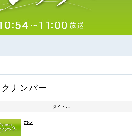
ックナンバー
タイトル
#82