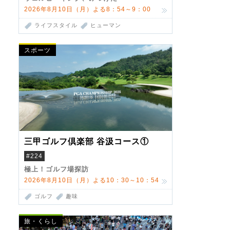
2026年8月10日（月）よる8：54～9：00
ライフスタイル
ヒューマン
スポーツ
三甲ゴルフ倶楽部 谷汲コース①
#224
極上！ゴルフ場探訪
2026年8月10日（月）よる10：30～10：54
ゴルフ
趣味
旅・くらし