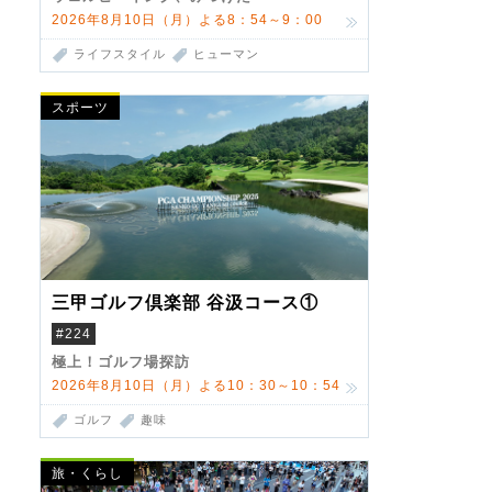
2026年8月10日（月）よる8：54～9：00
ライフスタイル
ヒューマン
スポーツ
三甲ゴルフ倶楽部 谷汲コース①
#224
極上！ゴルフ場探訪
2026年8月10日（月）よる10：30～10：54
ゴルフ
趣味
旅・くらし