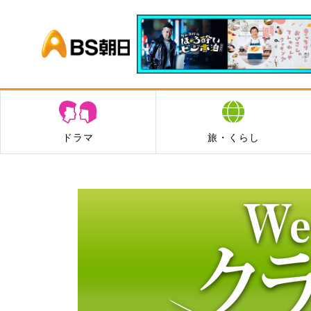
BS朝日
ドラマ
旅・くらし