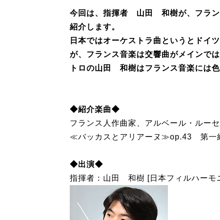
今回は、指揮者 山田 和樹が、フラン
紹介します。
日本ではオーケストラ曲というとドイツ
が、フランス音楽は交響曲がメインでは
トロの山田 和樹はフランス音楽には色
◆紹介楽曲◆
フランス人作曲家、アルベール・ルーセ
≪バッカスとアリアーヌ≫op.43 第一
◆出演◆
指揮者：山田 和樹 [日本フィルハーモ