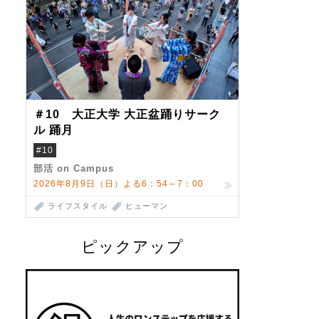
＃10 大正大学 大正盆踊りサーク
ル 踊月
#10
部活 on Campus
2026年8月9日（日）よる6：54～7：00
ライフスタイル
ヒューマン
ピックアップ