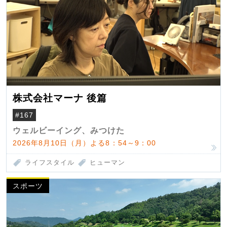
株式会社マーナ 後篇
#167
ウェルビーイング、みつけた
2026年8月10日（月）よる8：54～9：00
ライフスタイル
ヒューマン
スポーツ