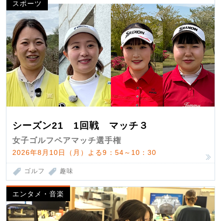
スポーツ
シーズン21 1回戦 マッチ３
女子ゴルフペアマッチ選手権
2026年8月10日（月）よる9：54～10：30
ゴルフ
趣味
エンタメ・音楽