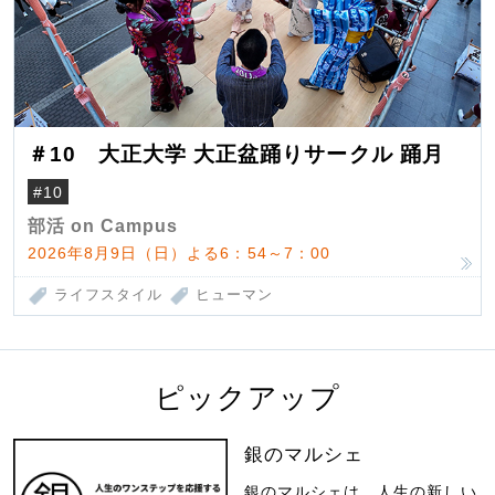
＃10 大正大学 大正盆踊りサークル 踊月
#10
部活 on Campus
2026年8月9日（日）よる6：54～7：00
ライフスタイル
ヒューマン
ピックアップ
銀のマルシェ
銀のマルシェは、人生の新しい