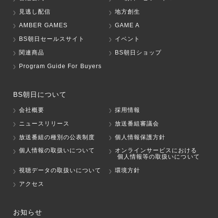
見逃し配信
地方創生
AMBER GAMES
GAME A
BS朝日セールスサイト
イベント
関連商品
BS朝日ショップ
Program Guide For Buyers
BS朝日について
会社概要
採用情報
ニュースリリース
放送番組審議会
放送番組の種別の公表制度
個人情報保護方針
個人情報の取扱いについて
オンラインサービスにおける
個人情報等の取扱いについて
視聴データの取扱いについて
環境方針
アクセス
お知らせ