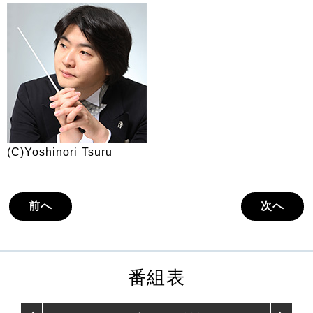
(C)Yoshinori Tsuru
前へ
次へ
番組表