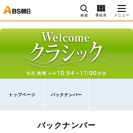
BS朝日
番組表
メニュー
検索
トップページ
バックナンバー
バックナンバー