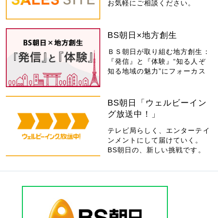
お気軽にご相談ください。
BS朝日×地方創生
ＢＳ朝日が取り組む地方創生：
『発信』と『体験』“知る人ぞ
知る地域の魅力”にフォーカス
BS朝日「ウェルビーイン
グ放送中！」
テレビ局らしく、エンターテイ
ンメントにして届けていく。
BS朝日の、新しい挑戦です。