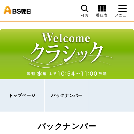
BS朝日
番組表
メニュー
検索
トップページ
バックナンバー
バックナンバー