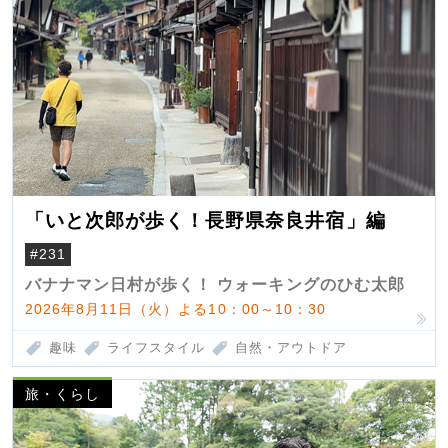
「いと次郎が歩く！長野県奈良井宿」編
#231
バナナマン日村が歩く！ ウォーキングのひむ太郎
2026年8月11日（火）よる10：00～10：30
趣味
ライフスタイル
自然・アウトドア
旅・くらし