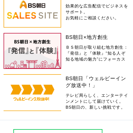
効果的な広告配信でビジネスを
サポート。
お気軽にご相談ください。
BS朝日×地方創生
ＢＳ朝日が取り組む地方創生：
『発信』と『体験』“知る人ぞ
知る地域の魅力”にフォーカス
BS朝日「ウェルビーイン
グ放送中！」
テレビ局らしく、エンターテイ
ンメントにして届けていく。
BS朝日の、新しい挑戦です。