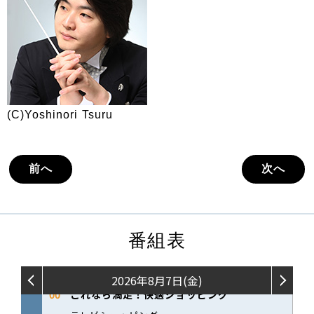
(C)Yoshinori Tsuru
前へ
次へ
番組表