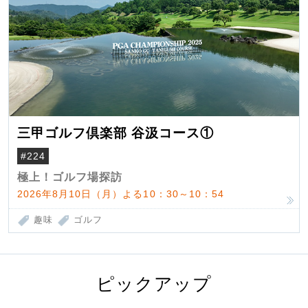
三甲ゴルフ倶楽部 谷汲コース①
#224
極上！ゴルフ場探訪
2026年8月10日（月）よる10：30～10：54
趣味
ゴルフ
ピックアップ