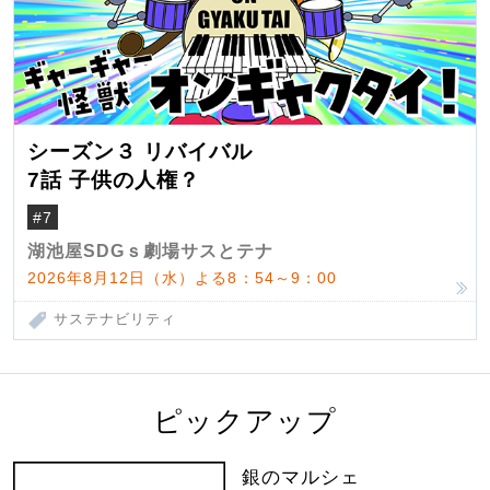
シーズン３ リバイバル
7話 子供の人権？
#7
湖池屋SDGｓ劇場サスとテナ
2026年8月12日（水）よる8：54～9：00
サステナビリティ
ピックアップ
銀のマルシェ