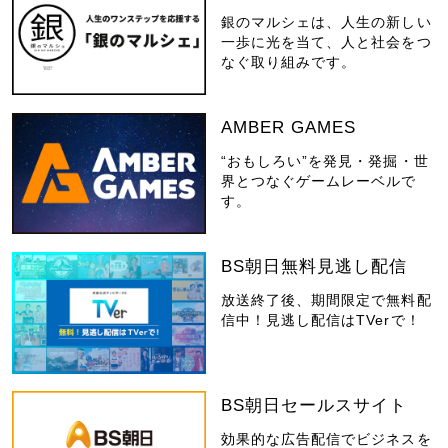
銀のマルシェは、人生の新しい
一歩に光を当て、人と社会をつ
なぐ取り組みです。
AMBER GAMES
“おもしろい”を発見・発掘・世
界とつなぐゲームレーベルで
す。
BS朝日無料見逃し配信
放送終了後、期間限定で無料配
信中！見逃し配信はTVerで！
BS朝日セールスサイト
効果的な広告配信でビジネスを