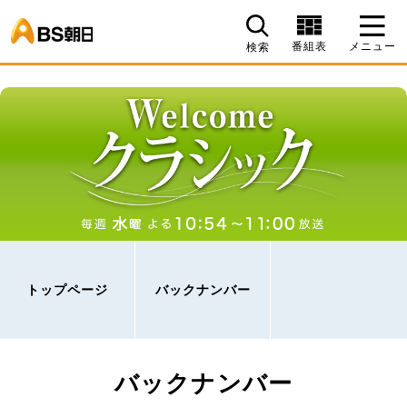
BS朝日
番組表
メニュー
検索
トップページ
バックナンバー
バックナンバー