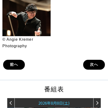
© Angie Kremer
Photography
前へ
次へ
番組表