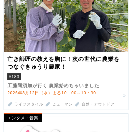
亡き師匠の教えを胸に！次の世代に農業を
つなぐきゅうり農家！
#183
工藤阿須加が行く 農業始めちゃいました
2026年8月12日（水）よる10：00～10：30
ライフスタイル
ヒューマン
自然・アウトドア
エンタメ・音楽