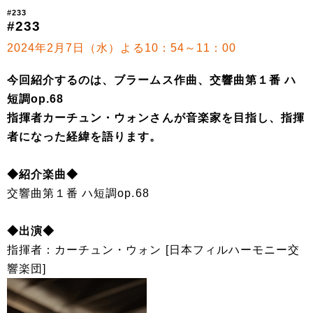
#233
#233
2024年2月7日（水）よる10：54～11：00
今回紹介するのは、ブラームス作曲、交響曲第１番 ハ
短調op.68
指揮者カーチュン・ウォンさんが音楽家を目指し、指揮
者になった経緯を語ります。
◆紹介楽曲◆
交響曲第１番 ハ短調op.68
◆出演◆
指揮者：カーチュン・ウォン [日本フィルハーモニー交
響楽団]