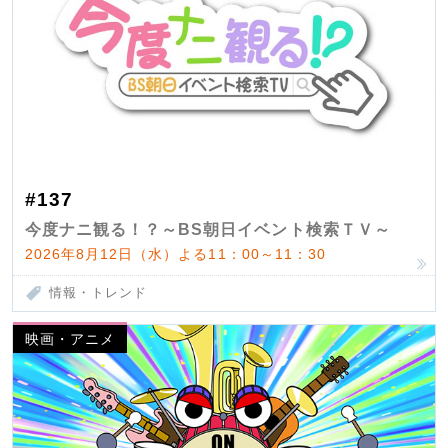
#137
今度ナニ観る！？～BS朝日イベント検索ＴＶ～
2026年8月12日（水）よる11：00～11：30
情報・トレンド
映画・アニメ