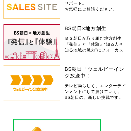
サポート。
お気軽にご相談ください。
BS朝日×地方創生
ＢＳ朝日が取り組む地方創生：
『発信』と『体験』“知る人ぞ
知る地域の魅力”にフォーカス
BS朝日「ウェルビーイン
グ放送中！」
テレビ局らしく、エンターテイ
ンメントにして届けていく。
BS朝日の、新しい挑戦です。