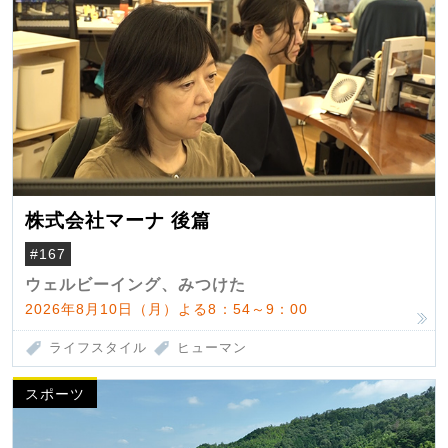
株式会社マーナ 後篇
#167
ウェルビーイング、みつけた
2026年8月10日（月）よる8：54～9：00
ライフスタイル
ヒューマン
スポーツ