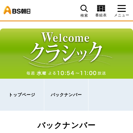
BS朝日
番組表
メニュー
検索
トップページ
バックナンバー
バックナンバー