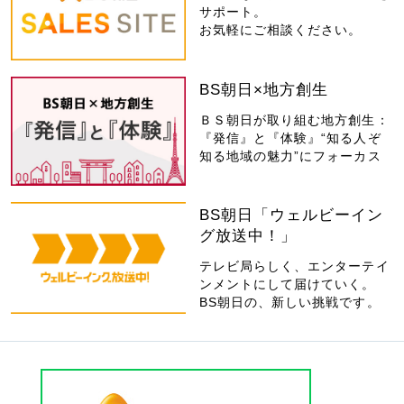
サポート。
お気軽にご相談ください。
BS朝日×地方創生
ＢＳ朝日が取り組む地方創生：
『発信』と『体験』“知る人ぞ
知る地域の魅力”にフォーカス
BS朝日「ウェルビーイン
グ放送中！」
テレビ局らしく、エンターテイ
ンメントにして届けていく。
BS朝日の、新しい挑戦です。