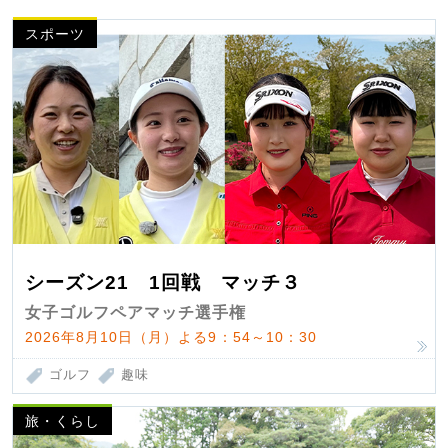
スポーツ
シーズン21 1回戦 マッチ３
女子ゴルフペアマッチ選手権
2026年8月10日（月）よる9：54～10：30
ゴルフ
趣味
旅・くらし