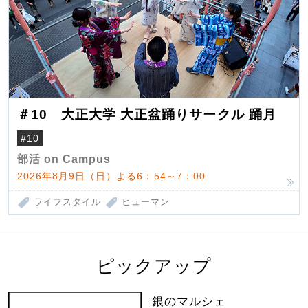
＃10 大正大学 大正盆踊りサークル 踊月
#10
部活 on Campus
2026年8月9日（日）よる6：54～7：00
ライフスタイル
ヒューマン
ピックアップ
銀のマルシェ