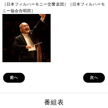
［日本フィルハーモニー交響楽団］［日本フィルハーモ
ニー協会合唱団］
前へ
次へ
番組表