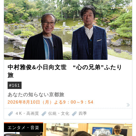
中村雅俊&小日向文世 “心の兄弟”ふたり
旅
#161
あなたの知らない京都旅
2026年8月10日（月）よる9：00～9：54
４K・高画質
伝統・文化
四季
エンタメ・音楽