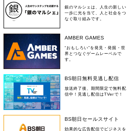
銀のマルシェは、人生の新しい
一歩に光を当て、人と社会をつ
なぐ取り組みです。
AMBER GAMES
“おもしろい”を発見・発掘・世
界とつなぐゲームレーベルで
す。
BS朝日無料見逃し配信
放送終了後、期間限定で無料配
信中！見逃し配信はTVerで！
BS朝日セールスサイト
効果的な広告配信でビジネスを