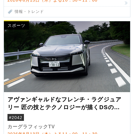
2026年8月13日（木）よる10：30～11：00
情報・トレンド
スポーツ
アヴァンギャルドなフレンチ・ラグジュア
リー 匠の技とテクノロジーが描くDSの世
界観
#2042
カーグラフィックTV
2026年8月13日（木）よる11：00～11：30