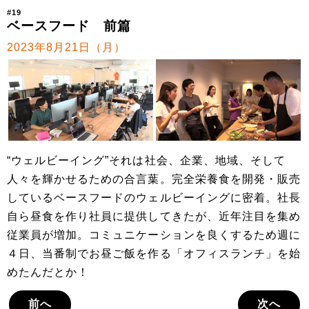
#19
ベースフード 前篇
2023年8月21日（月）
“ウェルビーイング”それは社会、企業、地域、そして
人々を輝かせるための合言葉。完全栄養食を開発・販売
しているベースフードのウェルビーイングに密着。社長
自ら昼食を作り社員に提供してきたが、近年注目を集め
従業員が増加。コミュニケーションを良くするため週に
４日、当番制でお昼ご飯を作る「オフィスランチ」を始
めたんだとか！
前へ
次へ