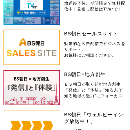
放送終了後、期間限定で無料配
信中！見逃し配信はTVerで！
BS朝日セールスサイト
効果的な広告配信でビジネスを
サポート。
お気軽にご相談ください。
BS朝日×地方創生
ＢＳ朝日が取り組む地方創生：
『発信』と『体験』“知る人ぞ
知る地域の魅力”にフォーカス
BS朝日「ウェルビーイン
グ放送中！」