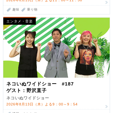
趣味
乗り物
エンタメ・音楽
ネコいぬワイドショー #187
ゲスト：野沢直子
ネコいぬワイドショー
2026年8月13日（木）よる9：00～9：54