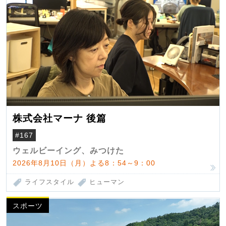
株式会社マーナ 後篇
#167
ウェルビーイング、みつけた
2026年8月10日（月）よる8：54～9：00
ライフスタイル
ヒューマン
スポーツ