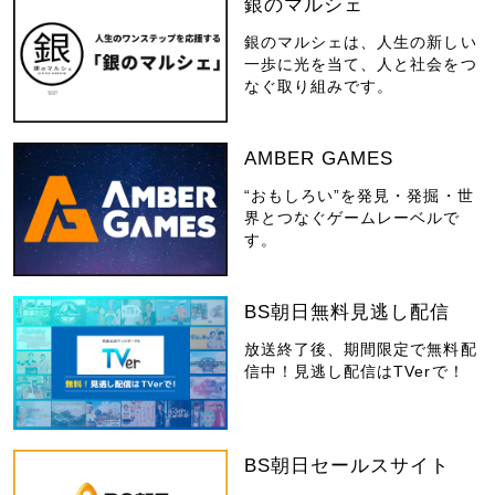
銀のマルシェ
銀のマルシェは、人生の新しい
一歩に光を当て、人と社会をつ
なぐ取り組みです。
AMBER GAMES
“おもしろい”を発見・発掘・世
界とつなぐゲームレーベルで
す。
BS朝日無料見逃し配信
放送終了後、期間限定で無料配
信中！見逃し配信はTVerで！
BS朝日セールスサイト