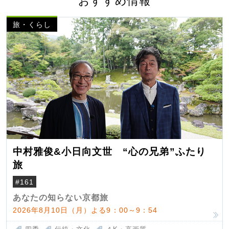
おすすめ情報
旅・くらし
中村雅俊&小日向文世 “心の兄弟”ふたり
旅
#161
あなたの知らない京都旅
2026年8月10日（月）よる9：00～9：54