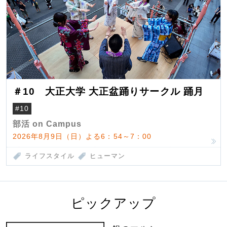
＃10 大正大学 大正盆踊りサークル 踊月
#10
部活 on Campus
2026年8月9日（日）よる6：54～7：00
ライフスタイル
ヒューマン
ピックアップ