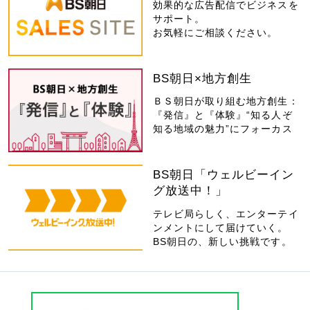
効果的な広告配信でビジネスを
サポート。
お気軽にご相談ください。
BS朝日×地方創生
ＢＳ朝日が取り組む地方創生：
『発信』と『体験』“知る人ぞ
知る地域の魅力”にフォーカス
BS朝日「ウェルビーイン
グ放送中！」
テレビ局らしく、エンターテイ
ンメントにして届けていく。
BS朝日の、新しい挑戦です。