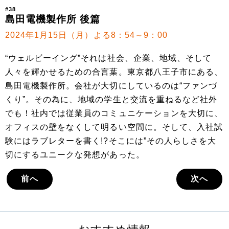
#38
島田電機製作所 後篇
2024年1月15日（月）よる8：54～9：00
“ウェルビーイング”それは社会、企業、地域、そして
人々を輝かせるための合言葉。東京都八王子市にある、
島田電機製作所。会社が大切にしているのは“ファンづ
くり”。その為に、地域の学生と交流を重ねるなど社外
でも！社内では従業員のコミュニケーションを大切に、
オフィスの壁をなくして明るい空間に。そして、入社試
験にはラブレターを書く!?そこには”その人らしさを大
切にするユニークな発想があった。
前へ
次へ