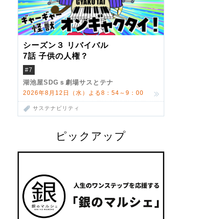
シーズン３ リバイバル
7話 子供の人権？
#7
湖池屋SDGｓ劇場サスとテナ
2026年8月12日（水）よる8：54～9：00
サステナビリティ
ピックアップ