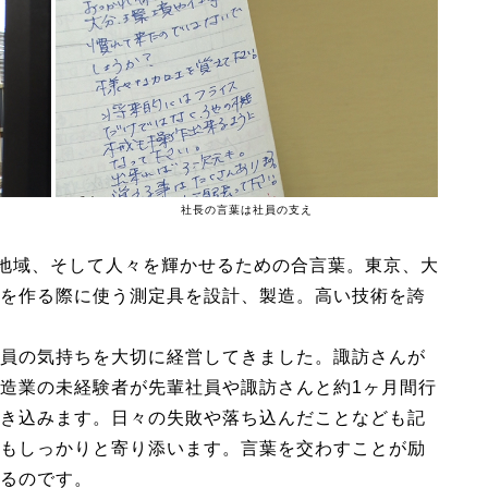
社長の言葉は社員の支え
、地域、そして人々を輝かせるための合言葉。東京、大
を作る際に使う測定具を設計、製造。高い技術を誇
員の気持ちを大切に経営してきました。諏訪さんが
造業の未経験者が先輩社員や諏訪さんと約1ヶ月間行
き込みます。日々の失敗や落ち込んだことなども記
もしっかりと寄り添います。言葉を交わすことが励
るのです。