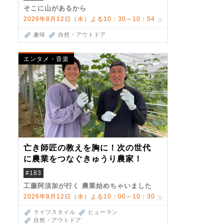
そこに山があるから
2026年8月12日（水）よる10：30～10：54
趣味
自然・アウトドア
エンタメ・音楽
亡き師匠の教えを胸に！次の世代
に農業をつなぐきゅうり農家！
#183
工藤阿須加が行く 農業始めちゃいました
2026年8月12日（水）よる10：00～10：30
ライフスタイル
ヒューマン
自然・アウトドア