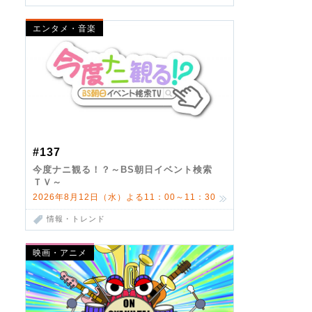
エンタメ・音楽
#137
今度ナニ観る！？～BS朝日イベント検索
ＴＶ～
2026年8月12日（水）よる11：00～11：30
情報・トレンド
映画・アニメ