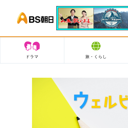
BS朝日
ドラマ
旅・くらし