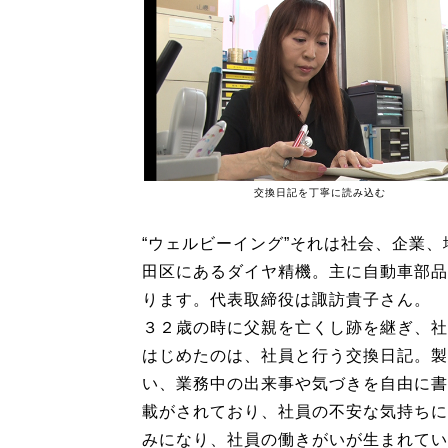
交換日記を丁寧に読み込む
“ウェルビーイング”それは社会、企業
田区にあるダイヤ精機。主に自動車部品
ります。代表取締役は諏訪貴子さん。
３２歳の時に父親を亡くし跡を継ぎ、社
はじめたのは、社員と行う交換日記。製
い、業務中の出来事や気づきを自由に書
載がされており、社員の不安な気持ちに
みになり、社員の働きがいが生まれてい