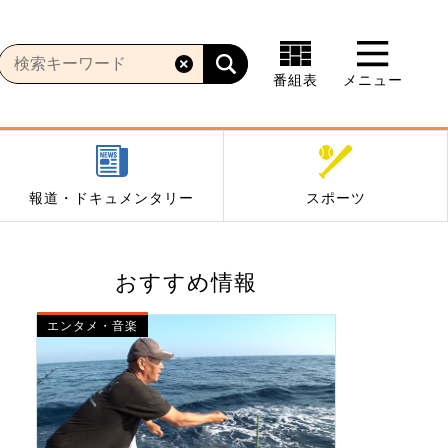
番組表
メニュー
報道・ドキュメンタリー
スポーツ
おすすめ情報
エンタメ・音楽