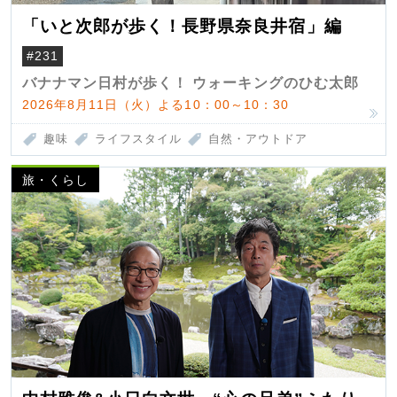
「いと次郎が歩く！長野県奈良井宿」編
#231
バナナマン日村が歩く！ ウォーキングのひむ太郎
2026年8月11日（火）よる10：00～10：30
趣味
ライフスタイル
自然・アウトドア
旅・くらし