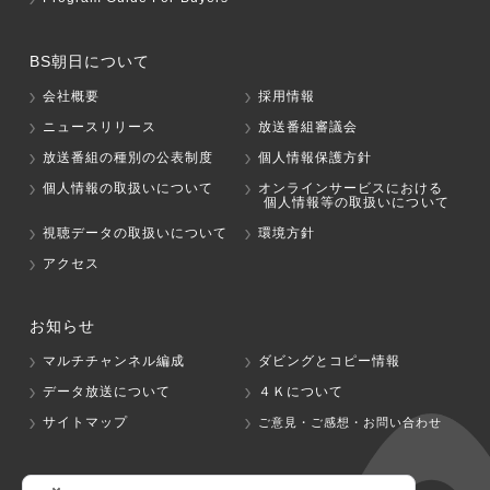
BS朝日について
会社概要
採用情報
ニュースリリース
放送番組審議会
放送番組の種別の公表制度
個人情報保護方針
個人情報の取扱いについて
オンラインサービスにおける
個人情報等の取扱いについて
視聴データの取扱いについて
環境方針
アクセス
お知らせ
マルチチャンネル編成
ダビングとコピー情報
データ放送について
４Ｋについて
サイトマップ
ご意見・ご感想・お問い合わせ
グループ会社