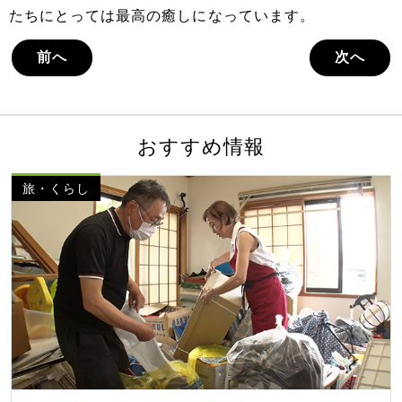
たちにとっては最高の癒しになっています。
前へ
次へ
おすすめ情報
旅・くらし