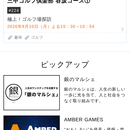
三甲ゴルフ倶楽部 谷汲コース①
#224
極上！ゴルフ場探訪
2026年8月10日（月）よる10：30～10：54
趣味
ゴルフ
ピックアップ
銀のマルシェ
銀のマルシェは、人生の新しい
一歩に光を当て、人と社会をつ
なぐ取り組みです。
AMBER GAMES
“おもしろい”を発見・発掘・世