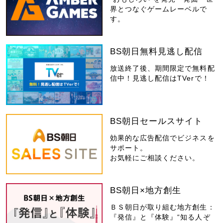
界とつなぐゲームレーベルで
す。
BS朝日無料見逃し配信
放送終了後、期間限定で無料配
信中！見逃し配信はTVerで！
BS朝日セールスサイト
効果的な広告配信でビジネスを
サポート。
お気軽にご相談ください。
BS朝日×地方創生
ＢＳ朝日が取り組む地方創生：
『発信』と『体験』“知る人ぞ