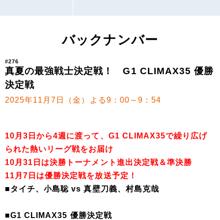
バックナンバー
#276
真夏の最強戦士決定戦！ G1 CLIMAX35 優勝
決定戦
2025年11月7日（金）よる9：00～9：54
10月3日から4週に渡って、G1 CLIMAX35で繰り広げ
られた熱いリーグ戦をお届け
10月31日は決勝トーナメント進出決定戦＆準決勝
11月7日は優勝決定戦を放送予定！
■タイチ、小島聡 vs 真壁刀義、村島克哉
■G1 CLIMAX35 優勝決定戦