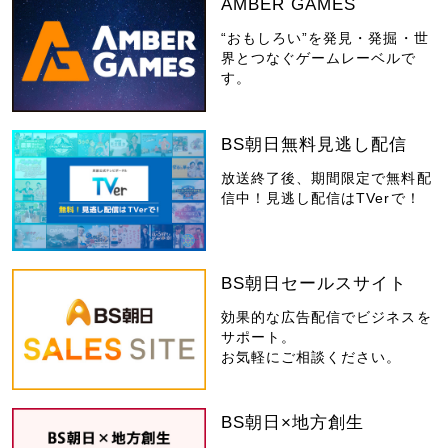
AMBER GAMES
“おもしろい”を発見・発掘・世
界とつなぐゲームレーベルで
す。
BS朝日無料見逃し配信
放送終了後、期間限定で無料配
信中！見逃し配信はTVerで！
BS朝日セールスサイト
効果的な広告配信でビジネスを
サポート。
お気軽にご相談ください。
BS朝日×地方創生