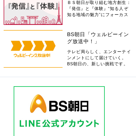
ＢＳ朝日が取り組む地方創生：
『発信』と『体験』“知る人ぞ
知る地域の魅力”にフォーカス
BS朝日「ウェルビーイン
グ放送中！」
テレビ局らしく、エンターテイ
ンメントにして届けていく。
BS朝日の、新しい挑戦です。