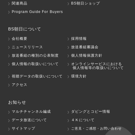
関連商品
BS朝日ショップ
Program Guide For Buyers
BS朝日について
会社概要
採用情報
ニュースリリース
放送番組審議会
放送番組の種別の公表制度
個人情報保護方針
個人情報の取扱いについて
オンラインサービスにおける
個人情報等の取扱いについて
視聴データの取扱いについて
環境方針
アクセス
お知らせ
マルチチャンネル編成
ダビングとコピー情報
データ放送について
４Ｋについて
サイトマップ
ご意見・ご感想・お問い合わせ