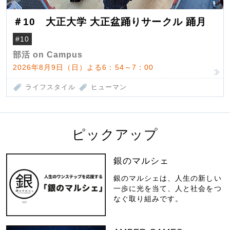
＃10 大正大学 大正盆踊りサークル 踊月
#10
部活 on Campus
2026年8月9日（日）よる6：54～7：00
ライフスタイル
ヒューマン
ピックアップ
銀のマルシェ
銀のマルシェは、人生の新しい
一歩に光を当て、人と社会をつ
なぐ取り組みです。