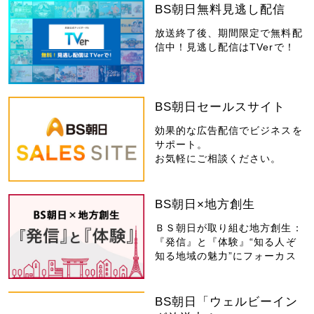
BS朝日無料見逃し配信
放送終了後、期間限定で無料配
信中！見逃し配信はTVerで！
BS朝日セールスサイト
効果的な広告配信でビジネスを
サポート。
お気軽にご相談ください。
BS朝日×地方創生
ＢＳ朝日が取り組む地方創生：
『発信』と『体験』“知る人ぞ
知る地域の魅力”にフォーカス
BS朝日「ウェルビーイン