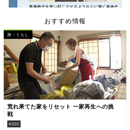
おすすめ情報
旅・くらし
荒れ果てた家をリセット 一家再生への挑
戦
#320