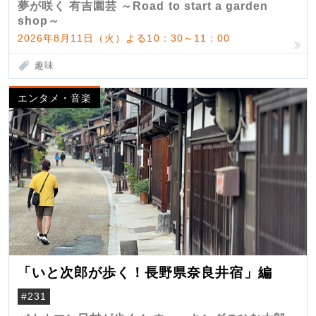
夢が咲く 有吉園芸 ～Road to start a garden
shop～
2026年8月11日（火）よる10：30～11：00
趣味
エンタメ・音楽
「いと次郎が歩く！長野県奈良井宿」編
#231