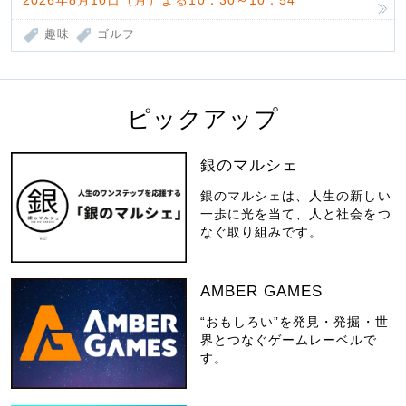
2026年8月10日（月）よる10：30～10：54
趣味
ゴルフ
ピックアップ
銀のマルシェ
銀のマルシェは、人生の新しい
一歩に光を当て、人と社会をつ
なぐ取り組みです。
AMBER GAMES
“おもしろい”を発見・発掘・世
界とつなぐゲームレーベルで
す。