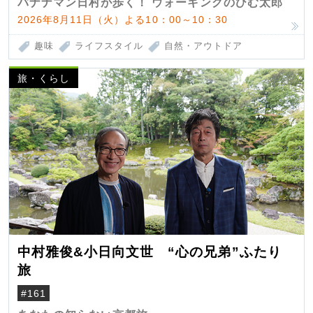
バナナマン日村が歩く！ ウォーキングのひむ太郎
2026年8月11日（火）よる10：00～10：30
趣味
ライフスタイル
自然・アウトドア
旅・くらし
中村雅俊&小日向文世 “心の兄弟”ふたり
旅
#161