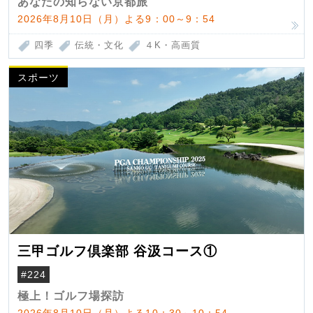
あなたの知らない京都旅
2026年8月10日（月）よる9：00～9：54
四季
伝統・文化
４K・高画質
スポーツ
三甲ゴルフ倶楽部 谷汲コース①
#224
極上！ゴルフ場探訪