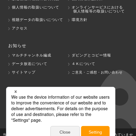
個人情報の取扱いについて
オンラインサービスにおける
個人情報等の取扱いについて
視聴データの取扱いについて
環境方針
アクセス
お知らせ
マルチチャンネル編成
ダビングとコピー情報
データ放送について
４Ｋについて
サイトマップ
ご意見・ご感想・お問い合わせ
グループ会社
テレビ朝日
テレ朝チャンネル
当社が著作権、著作隣接権を有する放送番組等の無断利用は認めていませ