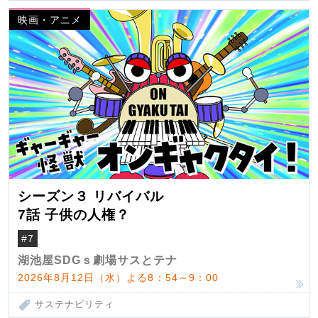
映画・アニメ
シーズン３ リバイバル
7話 子供の人権？
#7
湖池屋SDGｓ劇場サスとテナ
2026年8月12日（水）よる8：54～9：00
サステナビリティ