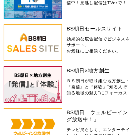
信中！見逃し配信はTVerで！
BS朝日セールスサイト
効果的な広告配信でビジネスを
サポート。
お気軽にご相談ください。
BS朝日×地方創生
ＢＳ朝日が取り組む地方創生：
『発信』と『体験』“知る人ぞ
知る地域の魅力”にフォーカス
BS朝日「ウェルビーイン
グ放送中！」
テレビ局らしく、エンターテイ