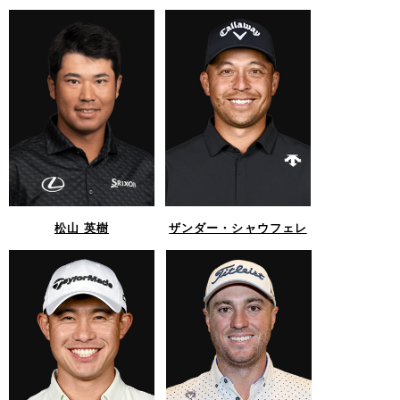
松山 英樹
ザンダー・シャウフェレ