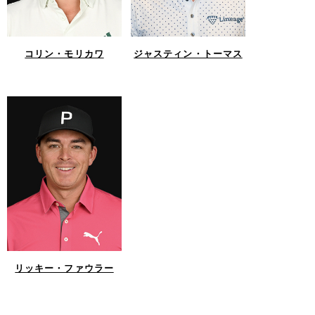
コリン・モリカワ
ジャスティン・トーマス
リッキー・ファウラー