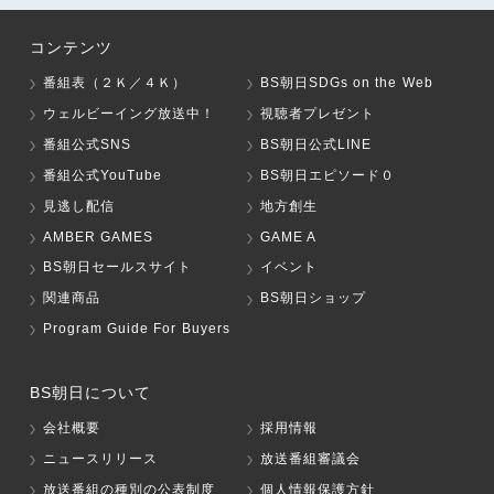
コンテンツ
番組表（２Ｋ／４Ｋ）
BS朝日SDGs on the Web
ウェルビーイング放送中！
視聴者プレゼント
番組公式SNS
BS朝日公式LINE
番組公式YouTube
BS朝日エピソード０
見逃し配信
地方創生
AMBER GAMES
GAME A
BS朝日セールスサイト
イベント
関連商品
BS朝日ショップ
Program Guide For Buyers
BS朝日について
会社概要
採用情報
ニュースリリース
放送番組審議会
放送番組の種別の公表制度
個人情報保護方針