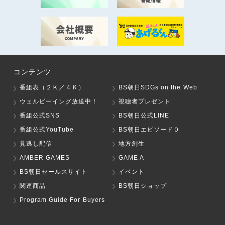
コンテンツ
番組表（２Ｋ／４Ｋ）
BS朝日SDGs on the Web
ウェルビーイング放送中！
視聴者プレゼント
番組公式SNS
BS朝日公式LINE
番組公式YouTube
BS朝日エピソード０
見逃し配信
地方創生
AMBER GAMES
GAME A
BS朝日セールスサイト
イベント
関連商品
BS朝日ショップ
Program Guide For Buyers