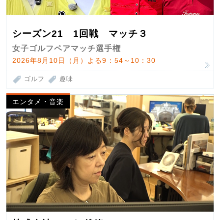
シーズン21 1回戦 マッチ３
女子ゴルフペアマッチ選手権
2026年8月10日（月）よる9：54～10：30
ゴルフ
趣味
エンタメ・音楽