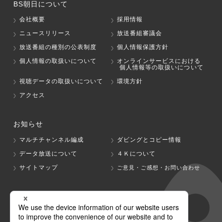
BS朝日について
会社概要
採用情報
ニュースリリース
放送番組審議会
放送番組の種別の公表制度
個人情報保護方針
個人情報の取扱いについて
オンラインサービスにおける
個人情報等の取扱いについて
視聴データの取扱いについて
環境方針
アクセス
お知らせ
マルチチャンネル編成
ダビングとコピー情報
データ放送について
４Ｋについて
サイトマップ
ご意見・ご感想・お問い合わせ
グループ会社
テレビ朝日
テレ朝チャンネル