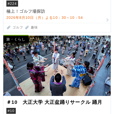
#224
極上！ゴルフ場探訪
2026年8月10日（月）よる10：30～10：54
ゴルフ
趣味
旅・くらし
＃10 大正大学 大正盆踊りサークル 踊月
#10