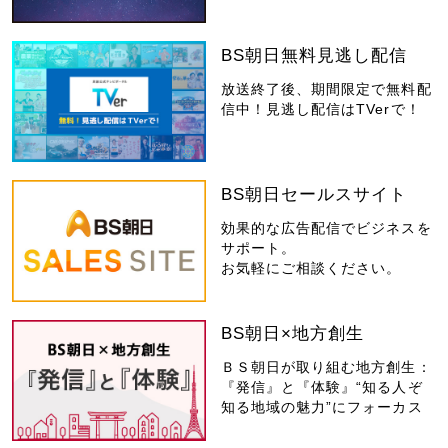
BS朝日無料見逃し配信
放送終了後、期間限定で無料配
信中！見逃し配信はTVerで！
BS朝日セールスサイト
効果的な広告配信でビジネスを
サポート。
お気軽にご相談ください。
BS朝日×地方創生
ＢＳ朝日が取り組む地方創生：
『発信』と『体験』“知る人ぞ
知る地域の魅力”にフォーカス