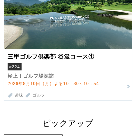
三甲ゴルフ倶楽部 谷汲コース①
#224
極上！ゴルフ場探訪
2026年8月10日（月）よる10：30～10：54
趣味
ゴルフ
ピックアップ