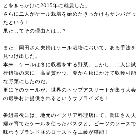
とをきっかけに2015年に就農した。
さらに二人がケール栽培を始めたきっかけもサンバだっ
たという！
果たしてその理由とは…？
また、岡田さん夫婦はケール栽培において、ある手法を
見つけ出した。
本来、ケールは冬に収穫をする野菜。しかし、二人は試
行錯誤の末に、高品質かつ、夏から秋にかけて収穫可能
な野菜にしたのだ。
更にそのケールが、世界のトップアスリートが集う大会
の選手村に提供されるというサプライズも！
番組最後には、地元のイタリア料理店にて、岡田さん夫
婦が育てたケールを使ったパスタと、ビーツのソースで
味わうブランド豚のローストを工藤が堪能！