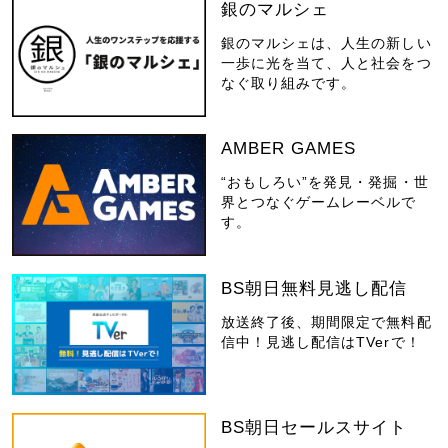
銀のマルシェ
銀のマルシェは、人生の新しい
一歩に光を当て、人と社会をつ
なぐ取り組みです。
AMBER GAMES
“おもしろい”を発見・発掘・世
界とつなぐゲームレーベルで
す。
BS朝日無料見逃し配信
放送終了後、期間限定で無料配
信中！見逃し配信はTVerで！
BS朝日セールスサイト