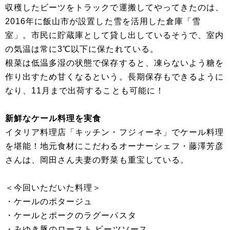
収穫したビーツをトラックで運搬してやってきたのは、
2016年に飯山市が設置した雪を活用した倉庫「雪
室」。市民に貯蔵庫として貸し出しているそうで、室内
の気温は常に3℃以下に保たれている。
根菜は低温多湿の状態で保存すると、凍らないよう糖を
作り出すため甘くなるという。長期保存もできるように
なり、11月まで出荷することも可能に！
新鮮なケール料理を実食
イタリア料理店「キッチン・フジィーネ」でケール料理
を堪能！地元食材にこだわるオーナーシェフ・藤澤芳彦
さんは、岡田さん夫妻の野菜も重宝している。
＜今回いただいた料理＞
・ケールのポタージュ
・ケールとポークのラグーパスタ
・みゆき豚のロースト ビーツソース