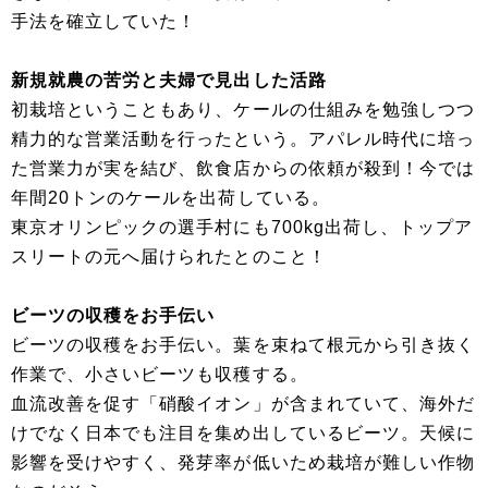
手法を確立していた！
新規就農の苦労と夫婦で見出した活路
初栽培ということもあり、ケールの仕組みを勉強しつつ
精力的な営業活動を行ったという。アパレル時代に培っ
た営業力が実を結び、飲食店からの依頼が殺到！今では
年間20トンのケールを出荷している。
東京オリンピックの選手村にも700kg出荷し、トップア
スリートの元へ届けられたとのこと！
ビーツの収穫をお手伝い
ビーツの収穫をお手伝い。葉を束ねて根元から引き抜く
作業で、小さいビーツも収穫する。
血流改善を促す「硝酸イオン」が含まれていて、海外だ
けでなく日本でも注目を集め出しているビーツ。天候に
影響を受けやすく、発芽率が低いため栽培が難しい作物