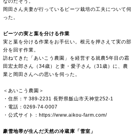
なのだそう。
岡田さん夫妻が行っているビーツ栽培の工夫について伺
った。
ビーツの実と葉を分ける作業
実と葉を分ける作業をお手伝い。根元を押さえて実の部
分を回す作業。
訪ねてきた「あいこう農園」を経営する就農5年目の霜
田宏太郎さん（34歳）と妻・愛子さん（31歳）に、農
業と岡田さんへの思いを伺った。
＜あいこう農園＞
・住所：〒389-2231 長野県飯山市天神堂252-1
・電話：0269-74-0007
・公式サイト：https://www.aikou-farm.com/
豪雪地帯が生んだ天然の冷蔵庫「雪室」