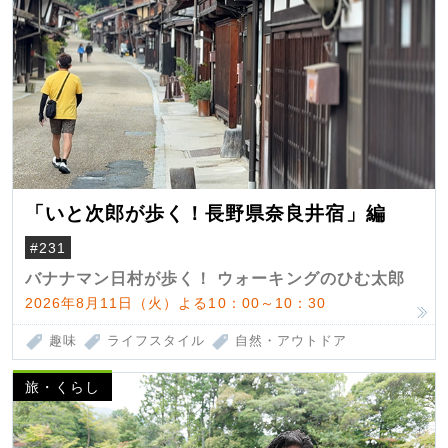
「いと次郎が歩く！長野県奈良井宿」編
#231
バナナマン日村が歩く！ ウォーキングのひむ太郎
2026年8月11日（火）よる10：00～10：30
趣味
ライフスタイル
自然・アウトドア
旅・くらし