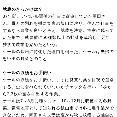
就農のきっかけは？
37年間、アパレル関係の仕事に従事していた岡田さ
ん。母との別れを機に実家の飯山に戻り、住んで仕事を
するなら農業が良いと考え、就農を決意。実家に残って
いた畑で、就農前に50種類以上の野菜を栽培し、翌年
独学で農業を始めたという。
ケールの栽培に特化した理由を伺った。ケールは夫婦の
思い出の野菜とのこと！
ケールの収穫をお手伝い
ケールの収穫をお手伝い。まずは良質な葉を目視で選別
する。虫に食べられていないかチェックを行い、1株か
ら2,3枚の葉を抽出する作業。
ケールは7～8月に種をまき、10～12月に収穫する冬野
菜。豪雪地帯として知られる飯山市では冬に農作業がで
きないため、岡田さん夫妻は夏から秋に収穫する独自の