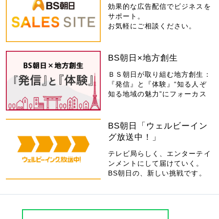
効果的な広告配信でビジネスを
サポート。
お気軽にご相談ください。
BS朝日×地方創生
ＢＳ朝日が取り組む地方創生：
『発信』と『体験』“知る人ぞ
知る地域の魅力”にフォーカス
BS朝日「ウェルビーイン
グ放送中！」
テレビ局らしく、エンターテイ
ンメントにして届けていく。
BS朝日の、新しい挑戦です。