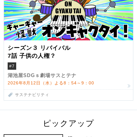
シーズン３ リバイバル
7話 子供の人権？
#7
湖池屋SDGｓ劇場サスとテナ
2026年8月12日（水）よる8：54～9：00
サステナビリティ
ピックアップ