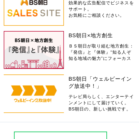
効果的な広告配信でビジネスを
サポート。
お気軽にご相談ください。
BS朝日×地方創生
ＢＳ朝日が取り組む地方創生：
『発信』と『体験』“知る人ぞ
知る地域の魅力”にフォーカス
BS朝日「ウェルビーイン
グ放送中！」
テレビ局らしく、エンターテイ
ンメントにして届けていく。
BS朝日の、新しい挑戦です。