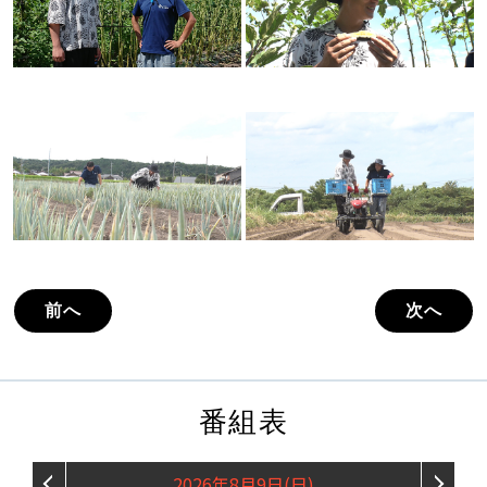
前へ
次へ
番組表