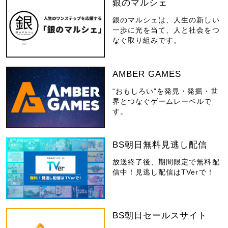
銀のマルシェ
銀のマルシェは、人生の新しい
一歩に光を当て、人と社会をつ
なぐ取り組みです。
AMBER GAMES
“おもしろい”を発見・発掘・世
界とつなぐゲームレーベルで
す。
BS朝日無料見逃し配信
放送終了後、期間限定で無料配
信中！見逃し配信はTVerで！
BS朝日セールスサイト