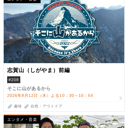
志賀山（しがやま）前編
#208
そこに山があるから
2026年8月12日（水）よる10：30～10：54
趣味
自然・アウトドア
エンタメ・音楽