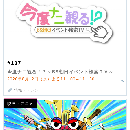
#137
今度ナニ観る！？～BS朝日イベント検索ＴＶ～
2026年8月12日（水）よる11：00～11：30
情報・トレンド
映画・アニメ