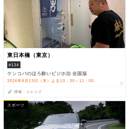
東日本橋（東京）
#134
ケンコバのほろ酔いビジホ泊 全国版
2026年8月13日（木）よる10：30～11：00
情報・トレンド
スポーツ