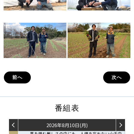
前へ
次へ
番組表