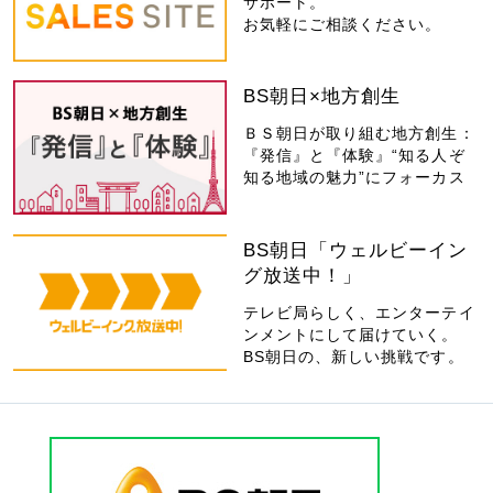
サポート。
お気軽にご相談ください。
BS朝日×地方創生
ＢＳ朝日が取り組む地方創生：
『発信』と『体験』“知る人ぞ
知る地域の魅力”にフォーカス
BS朝日「ウェルビーイン
グ放送中！」
テレビ局らしく、エンターテイ
ンメントにして届けていく。
BS朝日の、新しい挑戦です。