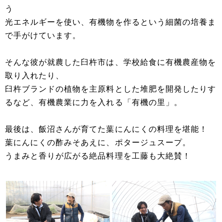
う
光エネルギーを使い、有機物を作るという細菌の培養ま
で手がけています。
そんな彼が就農した臼杵市は、学校給食に有機農産物を
取り入れたり、
臼杵ブランドの植物を主原料とした堆肥を開発したりす
るなど、有機農業に力を入れる「有機の里」。
最後は、飯沼さんが育てた葉にんにくの料理を堪能！
葉にんにくの酢みそあえに、ポタージュスープ。
うまみと香りが広がる絶品料理を工藤も大絶賛！