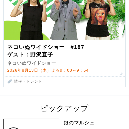
ネコいぬワイドショー #187
ゲスト：野沢直子
ネコいぬワイドショー
2026年8月13日（木）よる9：00～9：54
情報・トレンド
ピックアップ
銀のマルシェ