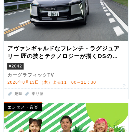
アヴァンギャルドなフレンチ・ラグジュア
リー 匠の技とテクノロジーが描くDSの世
界観
#2042
カーグラフィックTV
2026年8月13日（木）よる11：00～11：30
趣味
乗り物
エンタメ・音楽