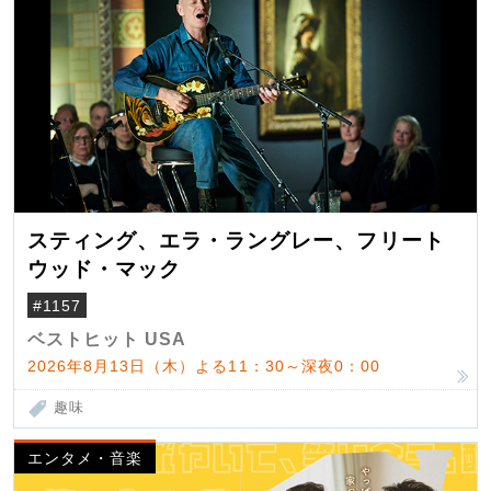
スティング、エラ・ラングレー、フリート
ウッド・マック
#1157
ベストヒット USA
2026年8月13日（木）よる11：30～深夜0：00
趣味
エンタメ・音楽