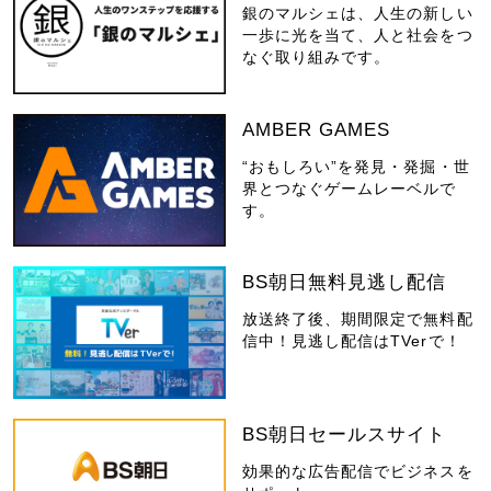
銀のマルシェは、人生の新しい
一歩に光を当て、人と社会をつ
なぐ取り組みです。
AMBER GAMES
“おもしろい”を発見・発掘・世
界とつなぐゲームレーベルで
す。
BS朝日無料見逃し配信
放送終了後、期間限定で無料配
信中！見逃し配信はTVerで！
BS朝日セールスサイト
効果的な広告配信でビジネスを