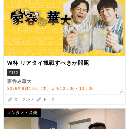
W杯 リアタイ観戦すべきか問題
#112
家呑み華大
2026年8月13日（木）よる10：00～10：30
食・グルメ
トーク
エンタメ・音楽