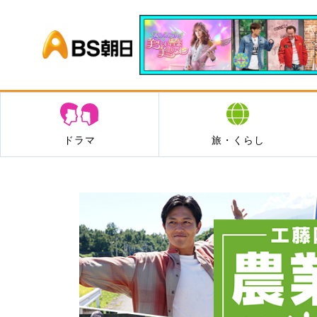
BS朝日
ドラマ
旅・くらし