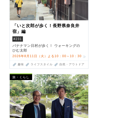
「いと次郎が歩く！長野県奈良井
宿」編
#231
バナナマン日村が歩く！ ウォーキングの
ひむ太郎
2026年8月11日（火）よる10：00～10：30
趣味
ライフスタイル
自然・アウトドア
旅・くらし