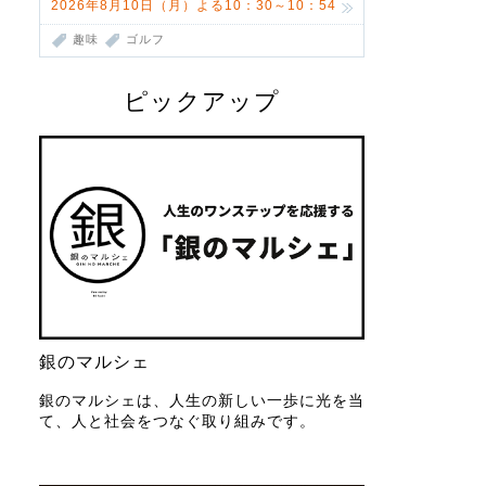
2026年8月10日（月）よる10：30～10：54
趣味
ゴルフ
ピックアップ
銀のマルシェ
銀のマルシェは、人生の新しい一歩に光を当
て、人と社会をつなぐ取り組みです。