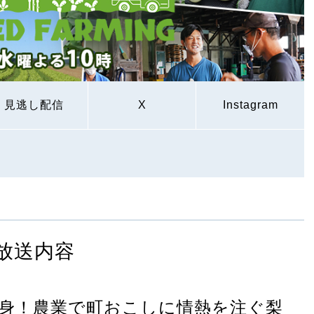
見逃し配信
X
Instagram
放送内容
身！農業で町おこしに情熱を注ぐ梨