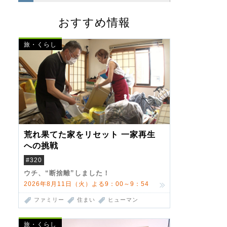
おすすめ情報
旅・くらし
荒れ果てた家をリセット 一家再生
への挑戦
#320
ウチ、“断捨離”しました！
2026年8月11日（火）よる9：00～9：54
ファミリー
住まい
ヒューマン
旅・くらし