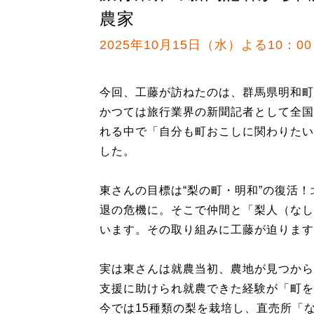
農家
2025年10月15日（水）よる10：00
今回、工藤が訪ねたのは、群馬県明和町
かつては旅行業界の新聞記者として全国
れる中で「自分も町おこしに関わりたい
した。
東さんの目標は“梨の町・明和”の復活
退の危機に。そこで仲間と「梨人（なし
います。その取り組みに工藤が迫ります
実は東さんは就農当初、農地が見つから
支援に助けられ就農できた経験が「町を
今では15種類の梨を栽培し、直売所「