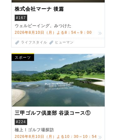
株式会社マーナ 後篇
#167
ウェルビーイング、みつけた
2026年8月10日（月）よる8：54～9：00
ライフスタイル
ヒューマン
スポーツ
三甲ゴルフ倶楽部 谷汲コース①
#224
極上！ゴルフ場探訪
2026年8月10日（月）よる10：30～10：54