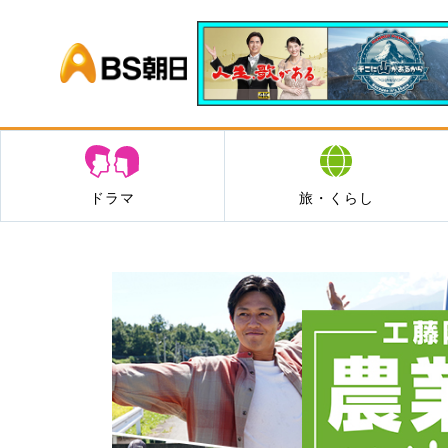
BS朝日
ドラマ
旅・くらし