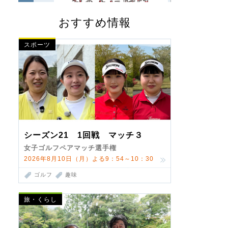
おすすめ情報
スポーツ
シーズン21 1回戦 マッチ３
女子ゴルフペアマッチ選手権
2026年8月10日（月）よる9：54～10：30
ゴルフ
趣味
旅・くらし