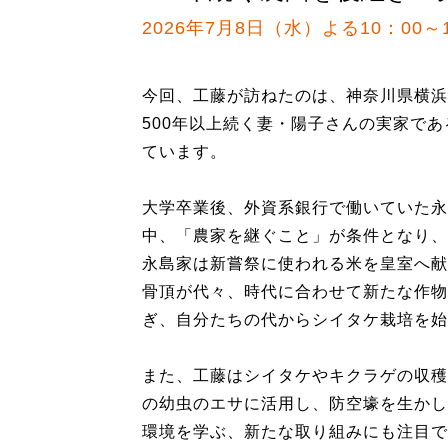
2026年7月8日（水）よる10：00～1
今回、工藤が訪ねたのは、神奈川県横浜
500年以上続く妻・陽子さんの実家で
ています。
大学卒業後、外資系銀行で働いていた永
中、「農家を継ぐこと」が条件となり、
永島家は新嘗祭に使われる米を皇室へ献
骨頂が代々、時代に合わせて新たな作物
ぎ、自分たちの代からシイタケ栽培を始
また、工藤はシイタケやキクラゲの収穫
の幼虫のエサに活用し、防空壕を生かし
環境を学ぶ、新たな取り組みにも注目で