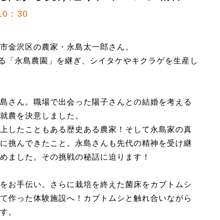
0：30
市金沢区の農家・永島太一郎さん。
ある「永島農園」を継ぎ、シイタケやキクラゲを生産し
島さん。職場で出会った陽子さんとの結婚を考える
就農を決意しました。
上したこともある歴史ある農家！そして永島家の真
に挑んできたこと。永島さんも先代の精神を受け継
めました。その挑戦の秘話に迫ります！
をお手伝い。さらに栽培を終えた菌床をカブトムシ
て作った体験施設へ！カブトムシと触れ合いながら
す。